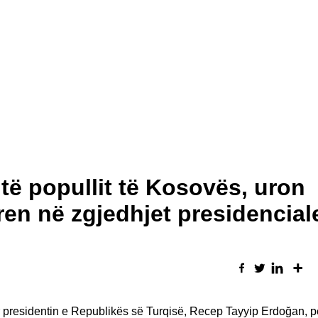
të popullit të Kosovës, uron
ren në zgjedhjet presidencial
presidentin e Republikës së Turqisë, Recep Tayyip Erdoğan, pë