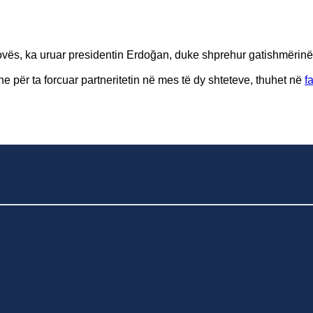
ovës, ka uruar presidentin Erdoğan, duke shprehur gatishmërinë
 për ta forcuar partneritetin në mes të dy shteteve, thuhet në
f