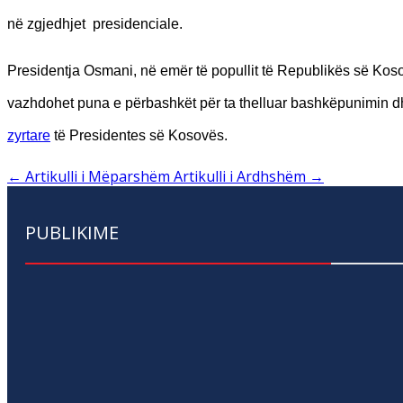
në zgjedhjet presidenciale.
Presidentja Osmani, në emër të popullit të Republikës së Kos
vazhdohet puna e përbashkët për ta thelluar bashkëpunimin dhe
zyrtare
të Presidentes së Kosovës.
←
Artikulli i Mëparshëm
Artikulli i Ardhshëm
→
PUBLIKIME