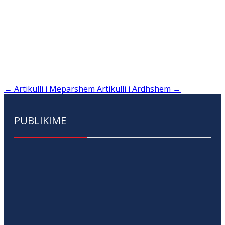
←
Artikulli i Mëparshëm
Artikulli i Ardhshëm
→
PUBLIKIME