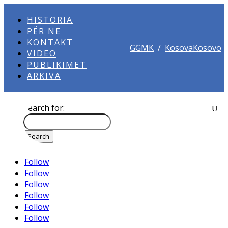
HISTORIA
PËR NE
KONTAKT
GGMK
/
KosovaKosovo
VIDEO
PUBLIKIMET
ARKIVA
Search for:
Follow
Follow
Follow
Follow
Follow
Follow