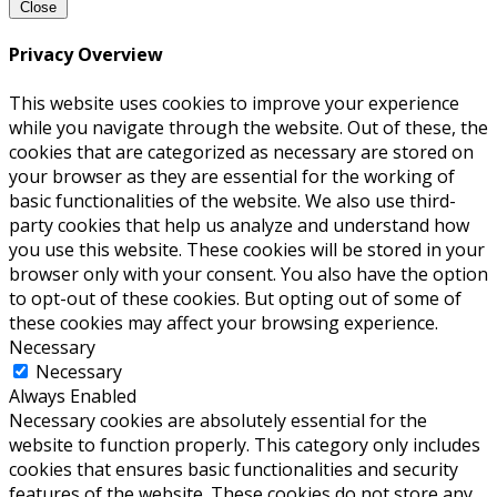
Close
Privacy Overview
This website uses cookies to improve your experience
while you navigate through the website. Out of these, the
cookies that are categorized as necessary are stored on
your browser as they are essential for the working of
basic functionalities of the website. We also use third-
party cookies that help us analyze and understand how
you use this website. These cookies will be stored in your
browser only with your consent. You also have the option
to opt-out of these cookies. But opting out of some of
these cookies may affect your browsing experience.
Necessary
Necessary
Always Enabled
Necessary cookies are absolutely essential for the
website to function properly. This category only includes
cookies that ensures basic functionalities and security
features of the website. These cookies do not store any