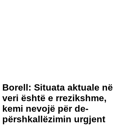
Borell: Situata aktuale në
veri është e rrezikshme,
kemi nevojë për de-
përshkallëzimin urgjent