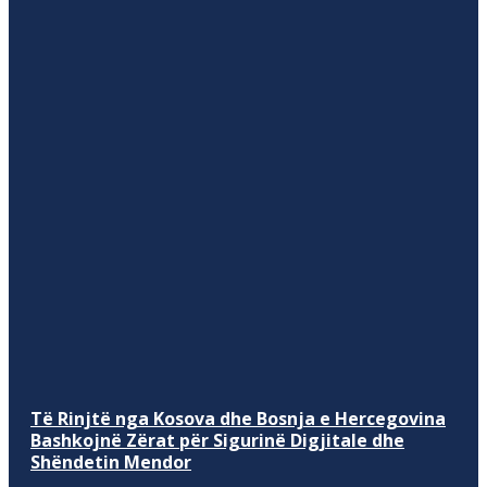
Të Rinjtë nga Kosova dhe Bosnja e Hercegovina
Bashkojnë Zërat për Sigurinë Digjitale dhe
Shëndetin Mendor