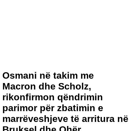
Osmani në takim me
Macron dhe Scholz,
rikonfirmon qëndrimin
parimor për zbatimin e
marrëveshjeve të arritura në
Bruksel dhe Ohër