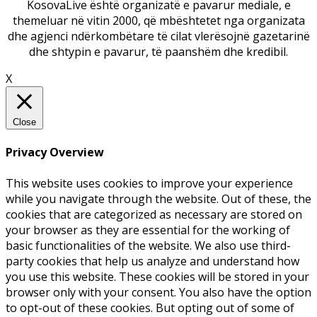
KosovaLive është organizatë e pavarur mediale, e
themeluar në vitin 2000, që mbështetet nga organizata
dhe agjenci ndërkombëtare të cilat vlerësojnë gazetarinë
dhe shtypin e pavarur, të paanshëm dhe kredibil.
X
Close
Privacy Overview
This website uses cookies to improve your experience
while you navigate through the website. Out of these, the
cookies that are categorized as necessary are stored on
your browser as they are essential for the working of
basic functionalities of the website. We also use third-
party cookies that help us analyze and understand how
you use this website. These cookies will be stored in your
browser only with your consent. You also have the option
to opt-out of these cookies. But opting out of some of