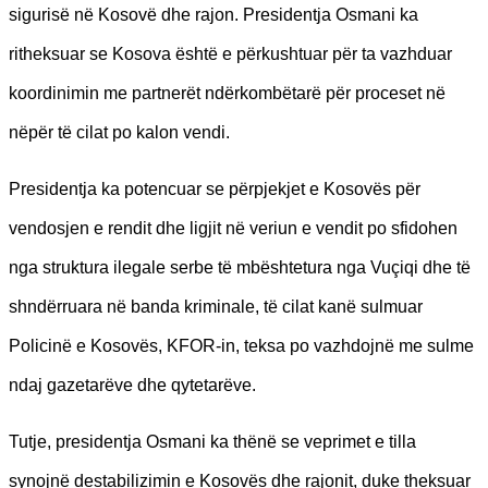
sigurisë në Kosovë dhe rajon. Presidentja Osmani ka
ritheksuar se Kosova është e përkushtuar për ta vazhduar
koordinimin me partnerët ndërkombëtarë për proceset në
nëpër të cilat po kalon vendi.
Presidentja ka potencuar se përpjekjet e Kosovës për
vendosjen e rendit dhe ligjit në veriun e vendit po sfidohen
nga struktura ilegale serbe të mbështetura nga Vuçiqi dhe të
shndërruara në banda kriminale, të cilat kanë sulmuar
Policinë e Kosovës, KFOR-in, teksa po vazhdojnë me sulme
ndaj gazetarëve dhe qytetarëve.
Tutje, presidentja Osmani ka thënë se veprimet e tilla
synojnë destabilizimin e Kosovës dhe rajonit, duke theksuar