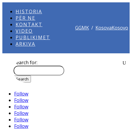
HISTORIA
PËR NE
KONTAKT
GGMK
/
KosovaKosovo
VIDEO
PUBLIKIMET
ARKIVA
Search for:
Follow
Follow
Follow
Follow
Follow
Follow