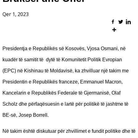
Qer 1, 2023
Presidentja e Republikës së Kosovës, Vjosa Osmani, në
kuadër të samitit të dytë të Komunitetit Politik Evropian
(EPC) në Kishinau të Moldavisë, ka zhvilluar një takim me
Presidentin e Republikës franceze, Emmanuel Macron,
Kancelarin e Republikës Federale të Gjermanisë, Olaf
Scholz dhe përfaqësuesin e lartë për politikë të jashtme të
BE-së, Josep Borrell.
Në takim është diskutuar për zhvillimet e fundit politike dhe të