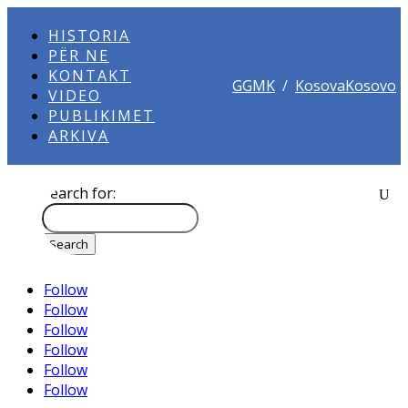
HISTORIA
PËR NE
KONTAKT
GGMK
/
KosovaKosovo
VIDEO
PUBLIKIMET
ARKIVA
Search for:
Follow
Follow
Follow
Follow
Follow
Follow