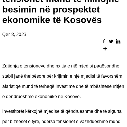
besimin në prospektet
ekonomike të Kosovës
Qer 8, 2023
Zgjidhja e tensioneve dhe nxitja e një mjedisi paqësor dhe
stabil janë thelbësore për krijimin e një mjedisi të favorshëm
afarist që mund të tërheqë investime dhe të mbështesë rritjen
e qëndrueshme ekonomike në Kosovë.
Investitorët kërkojnë mjedise të qëndrueshme dhe të sigurta
për bizneset e tyre, ndërsa tensionet e vazhdueshme mund