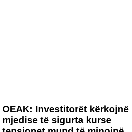
OEAK: Investitorët kërkojnë
mjedise të sigurta kurse
tensionet mund të minojnë