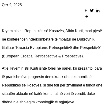
Qer 9, 2023
Kryeministri i Republikës së Kosovës, Albin Kurti, mori pjesë
në konferencën ndërkombëtare të mbajtur në Dubrovnik,
titulluar “Kroacia Evropiane: Retrospektivë dhe Perspektivë”
(European Croatia: Retrospective & Prospective).
Atje, kryeministri Kurti ishte folës në panel, ku prezantoi para
të pranishmëve progresin demokratik dhe ekonomik të
Republikës së Kosovës, si dhe foli për zhvillimet e fundit dhe
situatën aktuale në katër komunat në veri të vendit, duke
dhënë një shpjegim kronologjik të ngjarjeve.