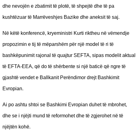
dhe nevojën e zbatimit të plotë, të shpejtë dhe të pa
kushtëzuar të Marrëveshjes Bazike dhe aneksit të saj.
Në këtë konferencë, kryeministri Kurti riktheu në vëmendje
propozimin e tij të mëparshëm për një model të ri të
bashkëpunimit rajonal të quajtur SEFTA, sipas modelit aktual
të EFTA-EEA, që do të shërbente si një baticë që ngre të
gjashtë vendet e Ballkanit Perëndimor drejt Bashkimit
Evropian.
Ai po ashtu shtoi se Bashkimi Evropian duhet të mbrohet,
dhe se i njëjti mund të reformohet dhe të zgjerohet në të
njëjtën kohë.