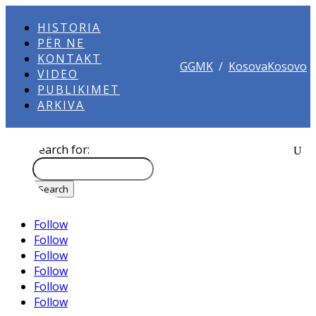
HISTORIA
PËR NE
KONTAKT
GGMK
/
KosovaKosovo
VIDEO
PUBLIKIMET
ARKIVA
Search for:
Follow
Follow
Follow
Follow
Follow
Follow