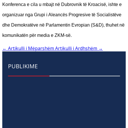
Konferenca e cila u mbajt në Dubrovnik të Kroacisë, ishte e
organizuar nga Grupi i Aleancës Progresive të Socialistëve
dhe Demokratëve në Parlamentin Evropian (S&D), thuhet në
komunikatën për media e ZKM-së.
←
Artikulli i Mëparshëm
Artikulli i Ardhshëm
→
PUBLIKIME