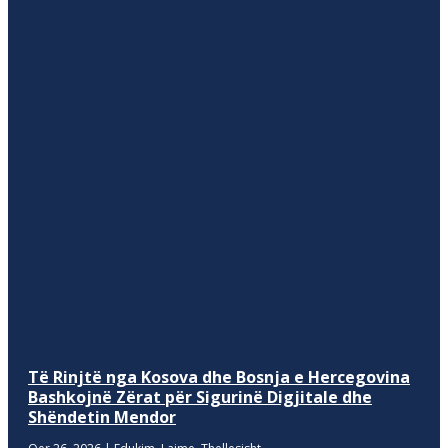
Të Rinjtë nga Kosova dhe Bosnja e Hercegovina
Bashkojnë Zërat për Sigurinë Digjitale dhe
Shëndetin Mendor