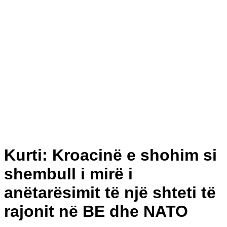
Kurti: Kroacinë e shohim si
shembull i mirë i
anëtarësimit të një shteti të
rajonit në BE dhe NATO