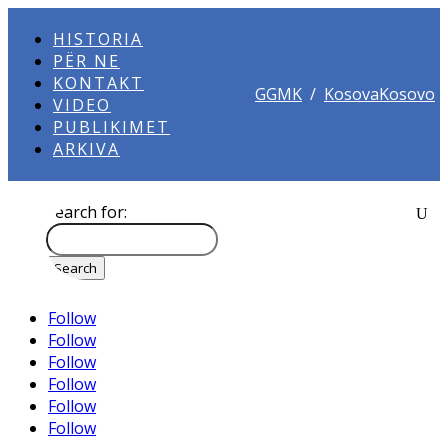
HISTORIA
PËR NE
KONTAKT
GGMK
/
KosovaKosovo
VIDEO
PUBLIKIMET
ARKIVA
Search for:
Follow
Follow
Follow
Follow
Follow
Follow