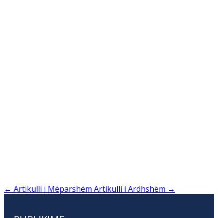
←
Artikulli i Mëparshëm
Artikulli i Ardhshëm
→