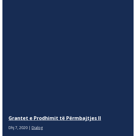
Grantet e Prodhimit të Përmbajtjes II
Dhj 7, 2020
|
Dialog