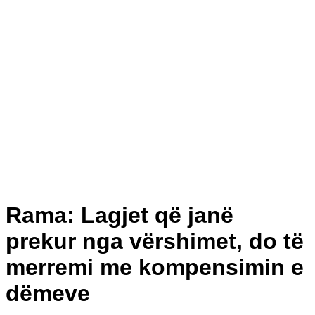
Rama: Lagjet që janë
prekur nga vërshimet, do të
merremi me kompensimin e
dëmeve