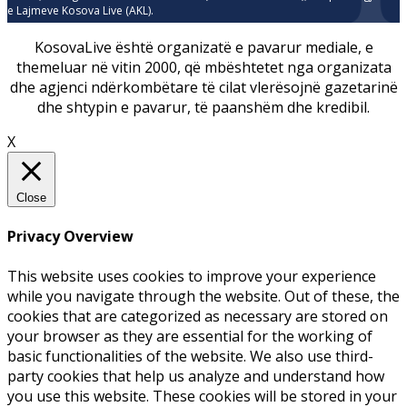
e Lajmeve Kosova Live (AKL).
KosovaLive është organizatë e pavarur mediale, e
themeluar në vitin 2000, që mbështetet nga organizata
dhe agjenci ndërkombëtare të cilat vlerësojnë gazetarinë
dhe shtypin e pavarur, të paanshëm dhe kredibil.
X
Close
Privacy Overview
This website uses cookies to improve your experience
while you navigate through the website. Out of these, the
cookies that are categorized as necessary are stored on
your browser as they are essential for the working of
basic functionalities of the website. We also use third-
party cookies that help us analyze and understand how
you use this website. These cookies will be stored in your