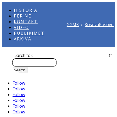
HISTORIA
PËR NE
KONTAKT
GGMK
/
KosovaKosovo
VIDEO
PUBLIKIMET
ARKIVA
Search for:
Follow
Follow
Follow
Follow
Follow
Follow