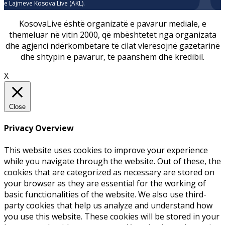
e Lajmeve Kosova Live (AKL).
KosovaLive është organizatë e pavarur mediale, e
themeluar në vitin 2000, që mbështetet nga organizata
dhe agjenci ndërkombëtare të cilat vlerësojnë gazetarinë
dhe shtypin e pavarur, të paanshëm dhe kredibil.
X
Close
Privacy Overview
This website uses cookies to improve your experience
while you navigate through the website. Out of these, the
cookies that are categorized as necessary are stored on
your browser as they are essential for the working of
basic functionalities of the website. We also use third-
party cookies that help us analyze and understand how
you use this website. These cookies will be stored in your