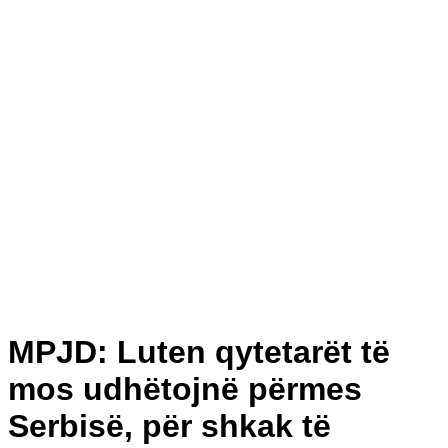
MPJD: Luten qytetarët të
mos udhëtojnë përmes
Serbisë, për shkak të