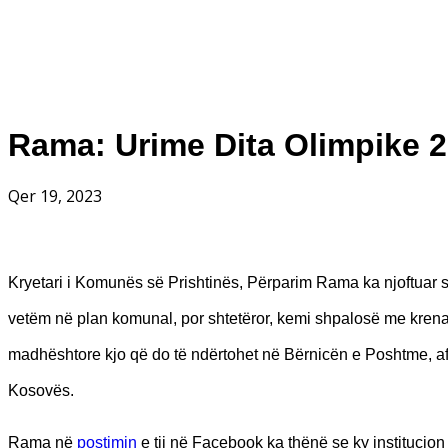
Rama: Urime Dita Olimpike 
Qer 19, 2023
Kryetari i Komunës së Prishtinës, Përparim Rama ka njoftuar se 
vetëm në plan komunal, por shtetëror, kemi shpalosë me krenar
madhështore kjo që do të ndërtohet në Bërnicën e Poshtme, afë
Kosovës.
Rama në
postimin
e tij në Facebook ka thënë se ky institucion