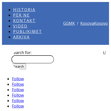
HISTORIA
PËR NE
KONTAKT
GGMK
/
KosovaKosovo
VIDEO
PUBLIKIMET
ARKIVA
Search for:
Follow
Follow
Follow
Follow
Follow
Follow