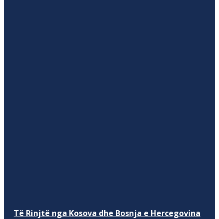
Të Rinjtë nga Kosova dhe Bosnja e Hercegovina