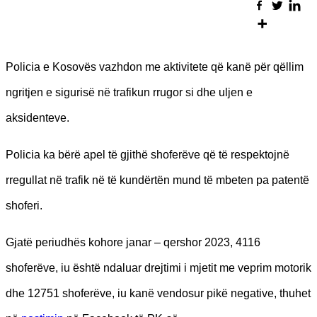
Policia e Kosovës vazhdon me aktivitete që kanë për qëllim
ngritjen e sigurisë në trafikun rrugor si dhe uljen e
aksidenteve.
Policia ka bërë apel të gjithë shoferëve që të respektojnë
rregullat në trafik në të kundërtën mund të mbeten pa patentë
shoferi.
Gjatë periudhës kohore janar – qershor 2023, 4116
shoferëve, iu është ndaluar drejtimi i mjetit me veprim motorik
dhe 12751 shoferëve, iu kanë vendosur pikë negative, thuhet