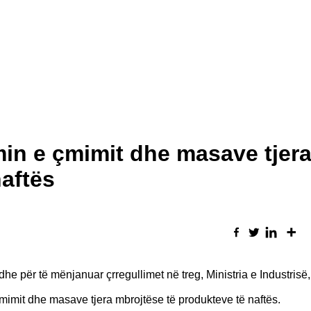
in e çmimit dhe masave tjer
naftës
he për të mënjanuar çrregullimet në treg, Ministria e Industrisë,
mimit dhe masave tjera mbrojtëse të produkteve të naftës.