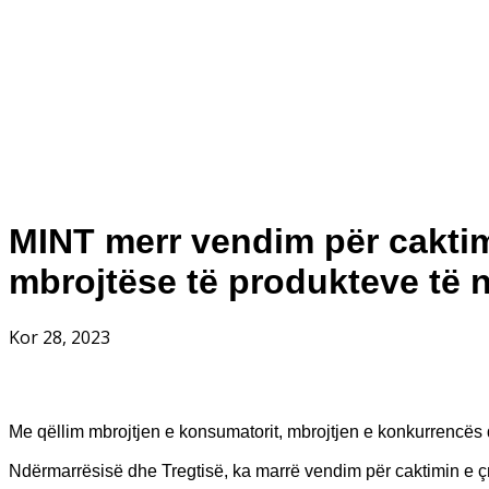
MINT merr vendim për caktim
mbrojtëse të produkteve të 
Kor 28, 2023
Me qëllim mbrojtjen e konsumatorit, mbrojtjen e konkurrencës d
Ndërmarrësisë dhe Tregtisë, ka marrë vendim për caktimin e ç