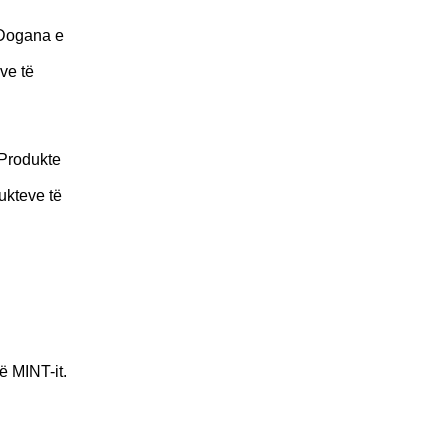
 Dogana e
ve të
 Produkte
ukteve të
 MINT-it.