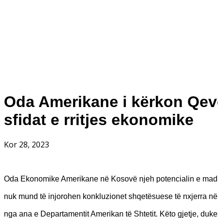
Oda Amerikane i kërkon Qeve
sfidat e rritjes ekonomike
Kor 28, 2023
Oda Ekonomike Amerikane në Kosovë njeh potencialin e madh t
nuk mund të injorohen konkluzionet shqetësuese të nxjerra në
nga ana e Departamentit Amerikan të Shtetit. Këto gjetje, du