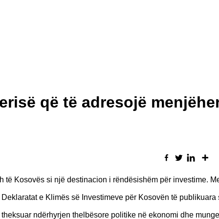
risë që të adresojë menjëhe
ë Kosovës si një destinacion i rëndësishëm për investime. Me
 Deklaratat e Klimës së Investimeve për Kosovën të publikuara
ke theksuar ndërhyrjen thelbësore politike në ekonomi dhe mung