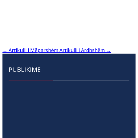
←
Artikulli i Mëparshëm
Artikulli i Ardhshëm
→
PUBLIKIME