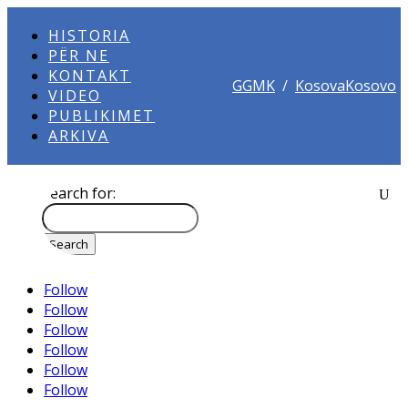
HISTORIA
PËR NE
KONTAKT
GGMK
/
KosovaKosovo
VIDEO
PUBLIKIMET
ARKIVA
Search for:
Follow
Follow
Follow
Follow
Follow
Follow