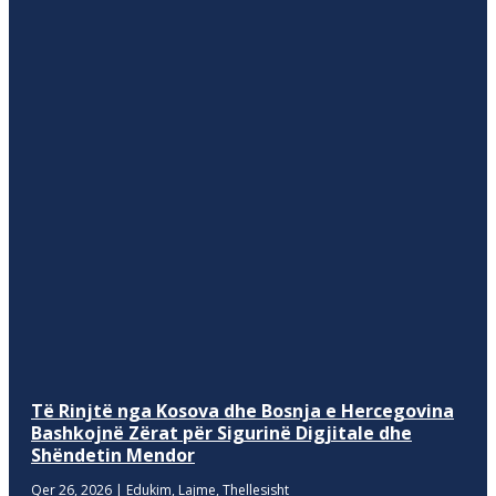
Të Rinjtë nga Kosova dhe Bosnja e Hercegovina
Bashkojnë Zërat për Sigurinë Digjitale dhe
Shëndetin Mendor
Qer 26, 2026
|
Edukim
,
Lajme
,
Thellesisht