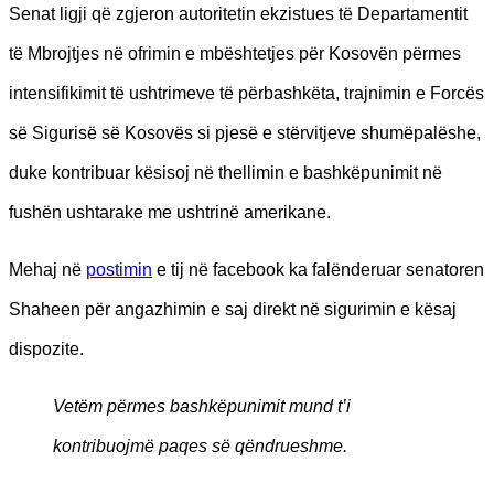
Senat ligji që zgjeron autoritetin ekzistues të Departamentit
të Mbrojtjes në ofrimin e mbështetjes për Kosovën përmes
intensifikimit të ushtrimeve të përbashkëta, trajnimin e Forcës
së Sigurisë së Kosovës si pjesë e stërvitjeve shumëpalëshe,
duke kontribuar kësisoj në thellimin e bashkëpunimit në
fushën ushtarake me ushtrinë amerikane.
Mehaj në
postimin
e tij në facebook ka falënderuar senatoren
Shaheen për angazhimin e saj direkt në sigurimin e kësaj
dispozite.
Vetëm përmes bashkëpunimit mund t’i
kontribuojmë paqes së qëndrueshme.