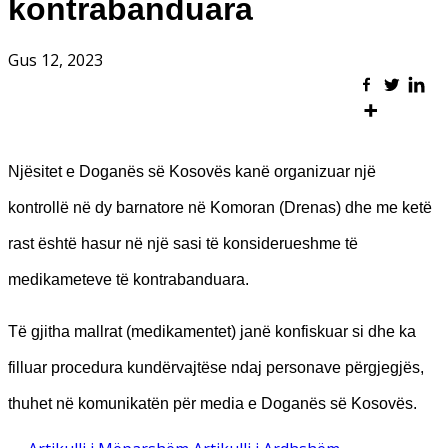
kontrabanduara
Gus 12, 2023
Njësitet e Doganës së Kosovës kanë organizuar një
kontrollë në dy barnatore në Komoran (Drenas) dhe me ketë
rast është hasur në një sasi të konsiderueshme të
medikameteve të kontrabanduara.
Të gjitha mallrat (medikamentet) janë konfiskuar si dhe ka
filluar procedura kundërvajtëse ndaj personave përgjegjës,
thuhet në komunikatën për media e Doganës së Kosovës.