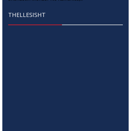
THELLESISHT