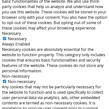
basic functionalities of the website. We also use third-
party cookies that help us analyze and understand how
you use this website. These cookies will be stored in your
browser only with your consent. You also have the option
to opt-out of these cookies. But opting out of some of
these cookies may affect your browsing experience.
Necessary
Necessary
Always Enabled
Necessary cookies are absolutely essential for the
website to function properly. This category only includes
cookies that ensures basic functionalities and security
features of the website. These cookies do not store any
personal information.
Non-necessary
Non-necessary
Any cookies that may not be particularly necessary for
the website to function and is used specifically to collect
user personal data via analytics, ads, other embedded
contents are termed as non-necessary cookies. It is
mandatory to procure user consent prior to running