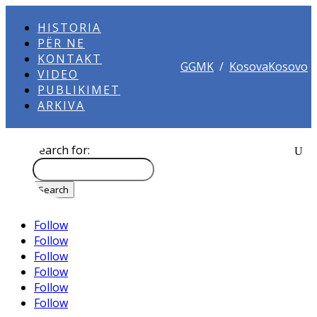
HISTORIA
PËR NE
KONTAKT
GGMK
/
KosovaKosovo
VIDEO
PUBLIKIMET
ARKIVA
Search for:
Follow
Follow
Follow
Follow
Follow
Follow