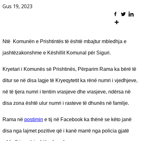
Gus 19, 2023
Ntë Komunën e Prishtintës të është mbajtur mbledhja e
jashtëzakonshme e Këshillit Komunal për Siguri.
Kryetari i Komunës së Prishtinës, Përparim Rama ka bërë të
ditur se në disa lagje të Kryeqytetit ka rënë numri i vjedhjeve,
në të tjera numri i tentim vrasjeve dhe vrasjeve, ndërsa në
disa zona është ulur numri i rasteve të dhunës në familje.
Rama në
postimin
e tij në Facebook ka thënë se këto janë
disa nga lajmet pozitive që i kanë marrë nga policia gjatë