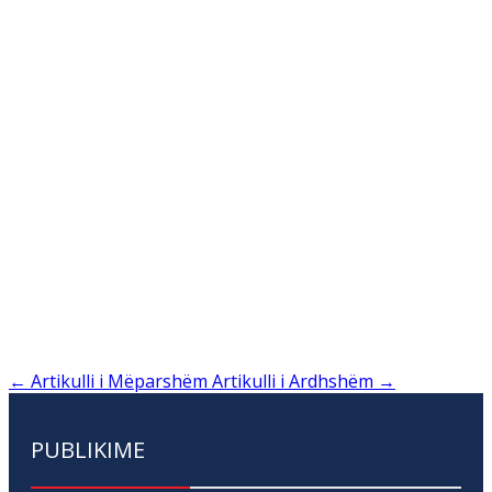
←
Artikulli i Mëparshëm
Artikulli i Ardhshëm
→
PUBLIKIME