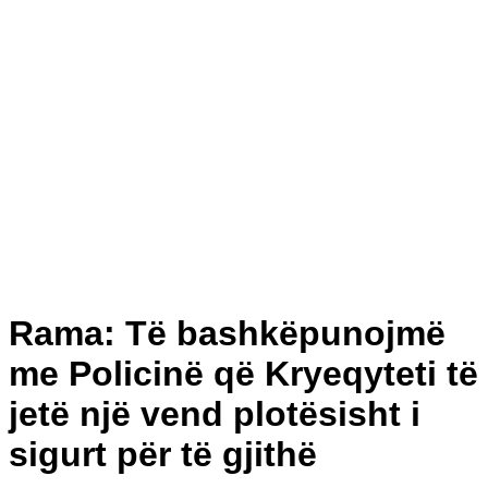
Rama: Të bashkëpunojmë
me Policinë që Kryeqyteti të
jetë një vend plotësisht i
sigurt për të gjithë