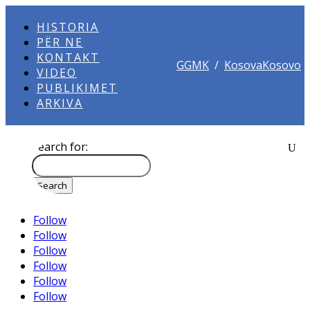
HISTORIA
PËR NE
KONTAKT
GGMK
/
KosovaKosovo
VIDEO
PUBLIKIMET
ARKIVA
Search for:
Follow
Follow
Follow
Follow
Follow
Follow