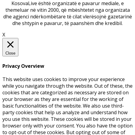
KosovaLive është organizatë e pavarur mediale, e
themeluar në vitin 2000, që mbështetet nga organizata
dhe agjenci ndërkombëtare të cilat vlerësojnë gazetarinë
dhe shtypin e pavarur, të paanshëm dhe kredibil.
X
Close
Privacy Overview
This website uses cookies to improve your experience
while you navigate through the website. Out of these, the
cookies that are categorized as necessary are stored on
your browser as they are essential for the working of
basic functionalities of the website. We also use third-
party cookies that help us analyze and understand how
you use this website. These cookies will be stored in your
browser only with your consent. You also have the option
to opt-out of these cookies. But opting out of some of