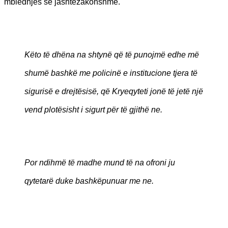
mbledhjes së jashtëzakonshme.
Këto të dhëna na shtynë që të punojmë edhe më
shumë bashkë me policinë e institucione tjera të
sigurisë e drejtësisë, që Kryeqyteti jonë të jetë një
vend plotësisht i sigurt për të gjithë ne.
Por ndihmë të madhe mund të na ofroni ju
qytetarë duke bashkëpunuar me ne.