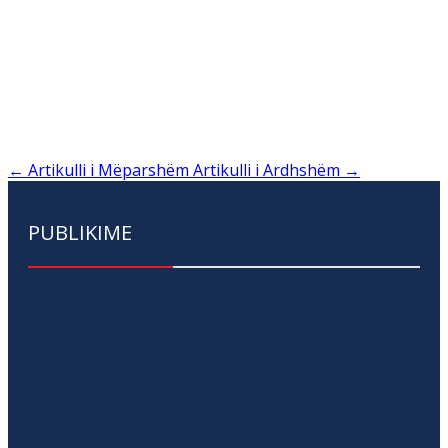
←
Artikulli i Mëparshëm
Artikulli i Ardhshëm
→
PUBLIKIME