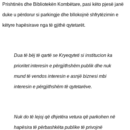
Prishtinës dhe Bibliotekën Kombëtare, pasi këto pjesë janë
duke u përdorur si parkingje dhe bllokojnë shfrytëzimin e
këtyre hapësirave nga të gjithë qytetarët.
Dua të bëj të qartë se Kryeqyteti si institucion ka
prioritet interesin e përgjithshëm publik dhe nuk
mund të vendos interesin e asnjë biznesi mbi
interesin e përgjithshëm të qytetarëve.
Nuk do të lejoj që dhjetëra vetura që parkohen në
hapësira të përbashkëta publike të privojnë