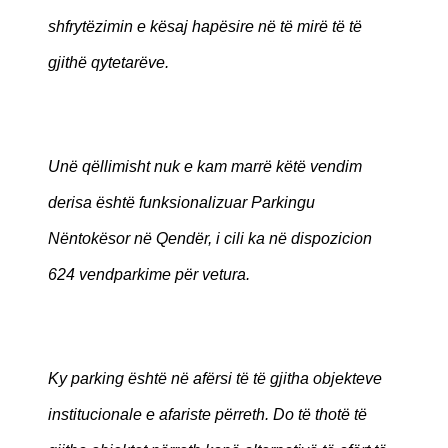
shfrytëzimin e kësaj hapësire në të mirë të të
gjithë qytetarëve.
Unë qëllimisht nuk e kam marrë këtë vendim
derisa është funksionalizuar Parkingu
Nëntokësor në Qendër, i cili ka në dispozicion
624 vendparkime për vetura.
Ky parking është në afërsi të të gjitha objekteve
institucionale e afariste përreth. Do të thotë të