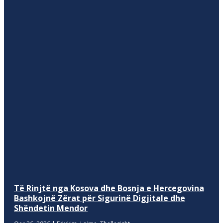
Të Rinjtë nga Kosova dhe Bosnja e Hercegovina
Bashkojnë Zërat për Sigurinë Digjitale dhe
Shëndetin Mendor