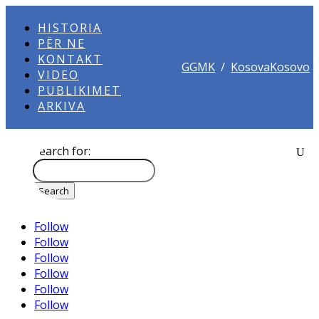
HISTORIA
PËR NE
KONTAKT
GGMK
/
KosovaKosovo
VIDEO
PUBLIKIMET
ARKIVA
Search for:
Follow
Follow
Follow
Follow
Follow
Follow