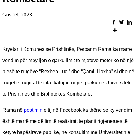
Gus 23, 2023
Kryetari i Komunës së Prishtinës, Përparim Rama ka marrë
vendim për mbylljen e qarkullimit të mjeteve motorike në një
pjesë të rrugëve “Rexhep Luci” dhe “Qamil Hoxha” si dhe në
rrugët e rrugicat të cilat kalojnë nëpër parkun e Universitetit
të Prishtinës dhe Bibliotekës Kombëtare.
Rama në
postimin
e tij në Facebook ka thënë se ky vendim
është marrë me qëllim të realizimit të planit rigjenerues të
këtyre hapësirave publike, në konsultim me Universitetin e