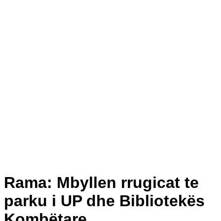
Rama: Mbyllen rrugicat te
parku i UP dhe Bibliotekës
Kombëtare