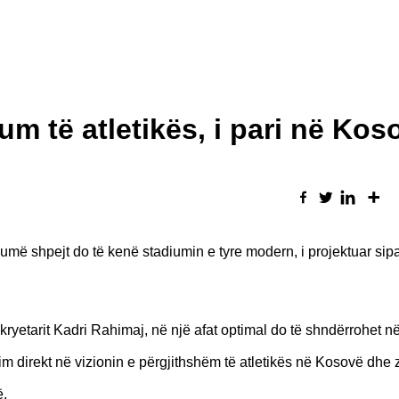
m të atletikës, i pari në Kos
shumë shpejt do të kenë stadiumin e tyre modern, i projektuar sip
yetarit Kadri Rahimaj, në një afat optimal do të shndërrohet në 
 direkt në vizionin e përgjithshëm të atletikës në Kosovë dhe z
ë.