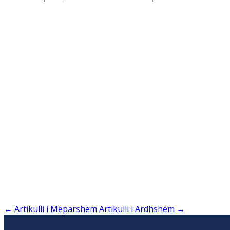
←
Artikulli i Mëparshëm
Artikulli i Ardhshëm
→