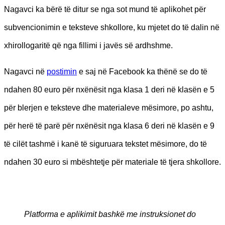
Nagavci ka bërë të ditur se nga sot mund të aplikohet për
subvencionimin e teksteve shkollore, ku mjetet do të dalin në
xhirollogaritë që nga fillimi i javës së ardhshme.
Nagavci në
postimin
e saj në Facebook ka thënë se do të
ndahen 80 euro për nxënësit nga klasa 1 deri në klasën e 5
për blerjen e teksteve dhe materialeve mësimore, po ashtu,
për herë të parë për nxënësit nga klasa 6 deri në klasën e 9
të cilët tashmë i kanë të siguruara tekstet mësimore, do të
ndahen 30 euro si mbështetje për materiale të tjera shkollore.
Platforma e aplikimit bashkë me instruksionet do