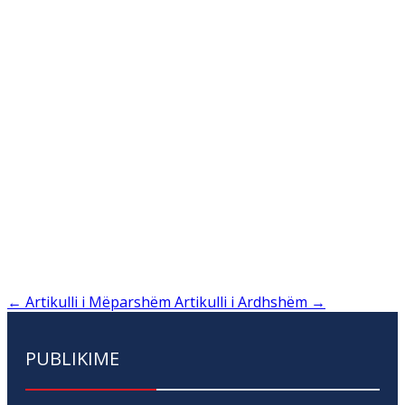
←
Artikulli i Mëparshëm
Artikulli i Ardhshëm
→
PUBLIKIME