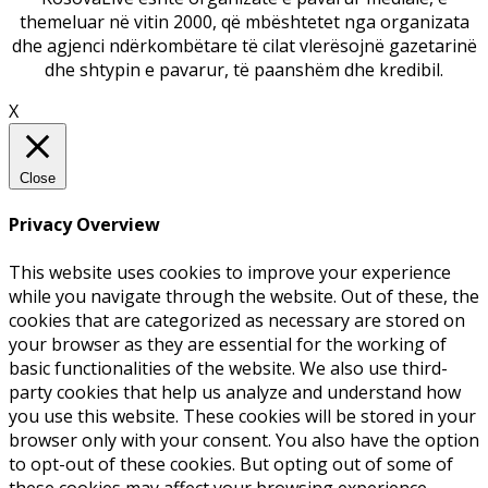
themeluar në vitin 2000, që mbështetet nga organizata
dhe agjenci ndërkombëtare të cilat vlerësojnë gazetarinë
dhe shtypin e pavarur, të paanshëm dhe kredibil.
X
Close
Privacy Overview
This website uses cookies to improve your experience
while you navigate through the website. Out of these, the
cookies that are categorized as necessary are stored on
your browser as they are essential for the working of
basic functionalities of the website. We also use third-
party cookies that help us analyze and understand how
you use this website. These cookies will be stored in your
browser only with your consent. You also have the option
to opt-out of these cookies. But opting out of some of
these cookies may affect your browsing experience.