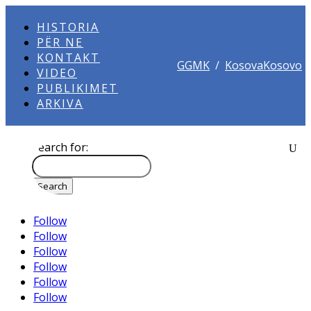
HISTORIA
PËR NE
KONTAKT
GGMK
/
KosovaKosovo
VIDEO
PUBLIKIMET
ARKIVA
Search for:
Follow
Follow
Follow
Follow
Follow
Follow