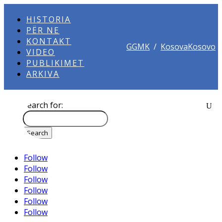
HISTORIA
PËR NE
KONTAKT
GGMK
/
KosovaKosovo
VIDEO
PUBLIKIMET
ARKIVA
Search for:
Follow
Follow
Follow
Follow
Follow
Follow