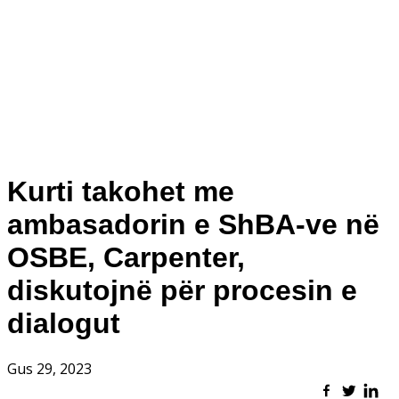
Kurti takohet me
ambasadorin e ShBA-ve në
OSBE, Carpenter,
diskutojnë për procesin e
dialogut
Gus 29, 2023