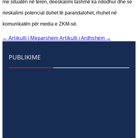
me situatën në teren, deeskalimi tashmë ka ndodhur dhe se
rieskalimi potencial duhet të parandalohet, rhuhet në
komunikatën për media e ZKM-së.
←
Artikulli i Mëparshëm
Artikulli i Ardhshëm
→
PUBLIKIME