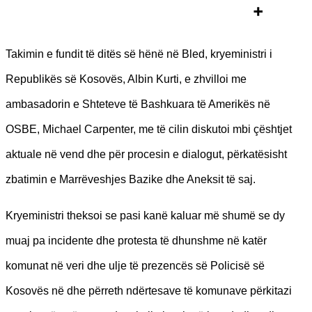
Takimin e fundit të ditës së hënë në Bled, kryeministri i
Republikës së Kosovës, Albin Kurti, e zhvilloi me
ambasadorin e Shteteve të Bashkuara të Amerikës në
OSBE, Michael Carpenter, me të cilin diskutoi mbi çështjet
aktuale në vend dhe për procesin e dialogut, përkatësisht
zbatimin e Marrëveshjes Bazike dhe Aneksit të saj.
Kryeministri theksoi se pasi kanë kaluar më shumë se dy
muaj pa incidente dhe protesta të dhunshme në katër
komunat në veri dhe ulje të prezencës së Policisë së
Kosovës në dhe përreth ndërtesave të komunave përkitazi