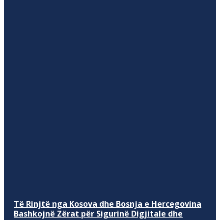
Të Rinjtë nga Kosova dhe Bosnja e Hercegovina
Bashkojnë Zërat për Sigurinë Digjitale dhe