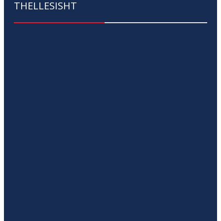
THELLESISHT