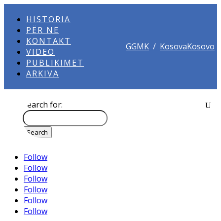
HISTORIA
PËR NE
KONTAKT
GGMK
/
KosovaKosovo
VIDEO
PUBLIKIMET
ARKIVA
Search for:
Follow
Follow
Follow
Follow
Follow
Follow