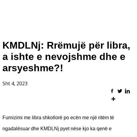
KMDLNj: Rrëmujë për libra,
a ishte e nevojshme dhe e
arsyeshme?!
Sht 4, 2023
Furnizimi me libra shkollorë po ecën me një ritëm të
ngadalësuar dhe KMDLNj pyet nëse kjo ka qenë e