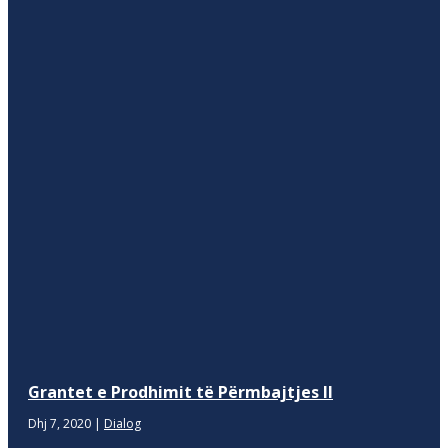
Grantet e Prodhimit të Përmbajtjes II
Dhj 7, 2020
|
Dialog