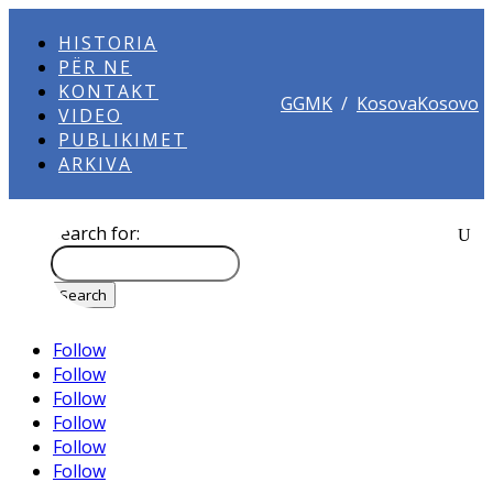
HISTORIA
PËR NE
KONTAKT
GGMK
/
KosovaKosovo
VIDEO
PUBLIKIMET
ARKIVA
Search for:
Follow
Follow
Follow
Follow
Follow
Follow