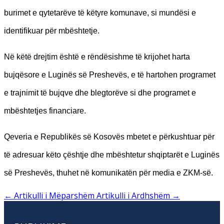
burimet e qytetarëve të këtyre komunave, si mundësi e
identifikuar për mbështetje.
Në këtë drejtim është e rëndësishme të krijohet harta
bujqësore e Luginës së Preshevës, e të hartohen programet
e trajnimit të bujqve dhe blegtorëve si dhe programet e
mbështetjes financiare.
Qeveria e Republikës së Kosovës mbetet e përkushtuar për
të adresuar këto çështje dhe mbështetur shqiptarët e Luginës
së Preshevës, thuhet në komunikatën për media e ZKM-së.
←
Artikulli i Mëparshëm
Artikulli i Ardhshëm
→