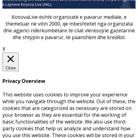
e Lajmeve Kosova Live (AKL).
KosovaLive është organizatë e pavarur mediale, e
themeluar në vitin 2000, që mbështetet nga organizata
dhe agjenci ndërkombëtare të cilat vlerësojnë gazetarinë
dhe shtypin e pavarur, të paanshëm dhe kredibil.
X
Close
Privacy Overview
This website uses cookies to improve your experience
while you navigate through the website. Out of these, the
cookies that are categorized as necessary are stored on
your browser as they are essential for the working of
basic functionalities of the website. We also use third-
party cookies that help us analyze and understand how
you use this website. These cookies will be stored in your