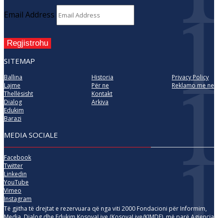
Email Address
Regjistrohu
SITEMAP
Ballina
Historia
Privacy Policy
Lajme
Për ne
Reklamo me ne
Thellësisht
Kontakt
Dialog
Arkiva
Edukim
Barazi
MEDIA SOCIALE
Facebook
Twitter
Linkedin
YouTube
Vimeo
Instagram
Të gjitha të drejtat e rezervuara që nga viti 2000 Fondacioni për Informim,
Media, Dialog dhe Edukim KosovaLive (KosovaLive/KIMDE), më parë Agjencia