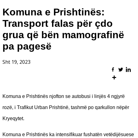
Komuna e Prishtinës:
Transport falas për çdo
grua që bën mamografinë
pa pagesë
Sht 19, 2023
Komuna e Prishtinës njofton se autobusi i linjës 4 ngjyrë
rozë, i Trafikut Urban Prishtinë, tashmë po qarkullon nëpër
Kryeqytet.
Komuna e Prishtinës ka intensifikuar fushatën vetëdijësuese