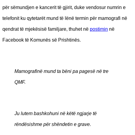
për sëmundjen e kancerit të gjirit, duke vendosur numrin e
telefonit ku qytetarët mund të lënë termin për mamografi në
qendrat të mjekësisë familjare, thuhet në
postimin
në
Facebook të Komunës së Prishtinës.
Mamografinë mund ta bëni pa pagesë në tre
QMF.
Ju lutem bashkohuni në këtë ngjarje të
rëndësishme për shëndetin e grave.