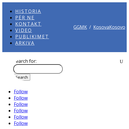
HISTORIA
PËR NE
KONTAKT
GGMK
/
KosovaKosovo
VIDEO
PUBLIKIMET
ARKIVA
Search for:
Follow
Follow
Follow
Follow
Follow
Follow