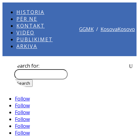
HISTORIA
PËR NE
KONTAKT
GGMK
/
KosovaKosovo
VIDEO
PUBLIKIMET
ARKIVA
Search for:
Follow
Follow
Follow
Follow
Follow
Follow