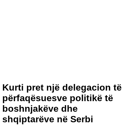
Kurti pret një delegacion të
përfaqësuesve politikë të
boshnjakëve dhe
shqiptarëve në Serbi