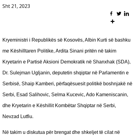
Sht 21, 2023
Kryeministri i Republikës së Kosovës, Albin Kurti ​së bashku
me Këshilltaren Politike, Ardita Sinani pritën në takim
Kryetarin e Partisë Aksioni Demokratik në Shanxhak (SDA),
Dr. Sulejman Ugljanin, deputetin shqiptar në Parlamentin e
Serbisë, Shaip Kamberi, përfaqësuesit politikë boshnjakë në
Serbi, Esad Salihovic, Selma Kucevic, Ado Kameniscanin,
dhe Kryetarin e Këshillit Kombëtar Shqiptar në Serbi,
Nevzad Lutfiu.
Në takim u diskutua për brengat dhe shkeljet të cilat në