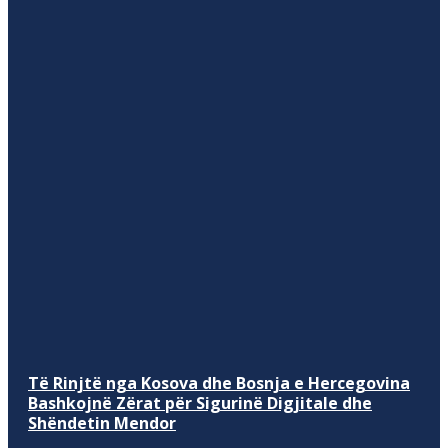
Të Rinjtë nga Kosova dhe Bosnja e Hercegovina
Bashkojnë Zërat për Sigurinë Digjitale dhe
Shëndetin Mendor