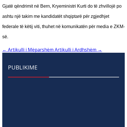
Gjatë qëndrimit në Bern, Kryeministri Kurti do të zhvillojë po
ashtu një takim me kandidatët shqiptarë për zgjedhjet
federale të këtij viti, thuhet në komunikatën për media e ZKM-
së.
←
Artikulli i Mëparshëm
Artikulli i Ardhshëm
→
PUBLIKIME