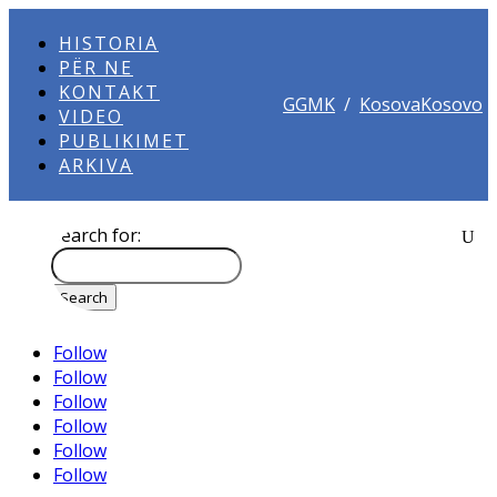
HISTORIA
PËR NE
KONTAKT
GGMK
/
KosovaKosovo
VIDEO
PUBLIKIMET
ARKIVA
Search for:
Follow
Follow
Follow
Follow
Follow
Follow