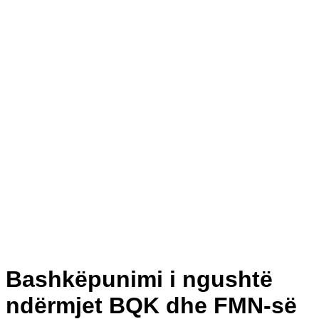
Bashkëpunimi i ngushtë
ndërmjet BQK dhe FMN-së