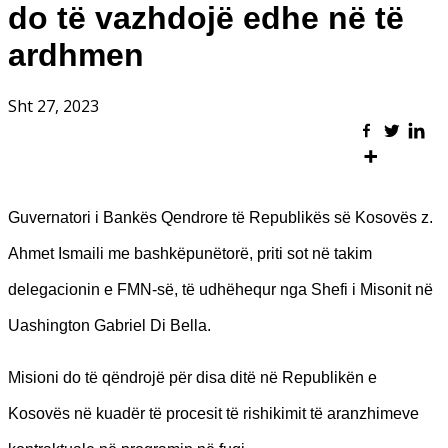
do të vazhdojë edhe në të
ardhmen
Sht 27, 2023
Guvernatori i Bankës Qendrore të Republikës së Kosovës z.
Ahmet Ismaili me bashkëpunëtorë, priti sot në takim
delegacionin e FMN-së, të udhëhequr nga Shefi i Misonit në
Uashington Gabriel Di Bella.
Misioni do të qëndrojë për disa ditë në Republikën e
Kosovës në kuadër të procesit të rishikimit të aranzhimeve