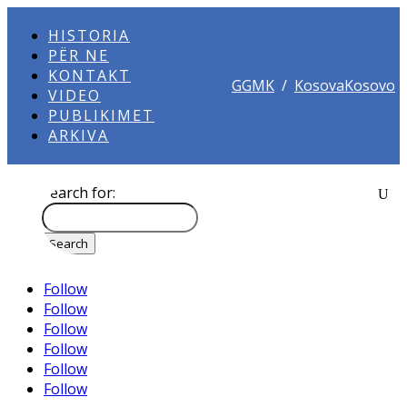
HISTORIA
PËR NE
KONTAKT
GGMK
/
KosovaKosovo
VIDEO
PUBLIKIMET
ARKIVA
Search for:
Follow
Follow
Follow
Follow
Follow
Follow