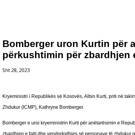
Bomberger uron Kurtin për 
përkushtimin për zbardhjen e
Sht 28, 2023
Kryeministri i Republikës së Kosovës, Albin Kurti, priti në ta
Zhdukur (ICMP), Kathryne Bomberger.
Bomberger e uroi kryeministrin Kurti për anëtarësimin e Rep
zbardhjen e fatit dhe vendndodhjes së personave të zhdukur g