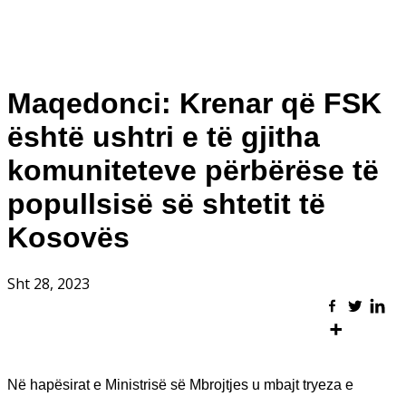
Maqedonci: Krenar që FSK
është ushtri e të gjitha
komuniteteve përbërëse të
popullsisë së shtetit të
Kosovës
Sht 28, 2023
Në hapësirat e Ministrisë së Mbrojtjes u mbajt tryeza e