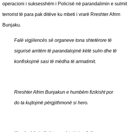
operacioni i suksesshëm i Policisë në parandalimin e sulmit
terrorist të para pak ditëve ku mbeti i vrarë Rreshter Afrim
Bunjaku.
Falë vigjilencës së organeve tona shtetërore të
sigurisë arritëm të parandalojmë këtë sulm dhe të
konfiskojmë sasi të mëdha të armatimit.
Rreshter Afrim Bunjakun e humbëm fizikisht por
do ta kujtojmë përgjithmonë si hero.