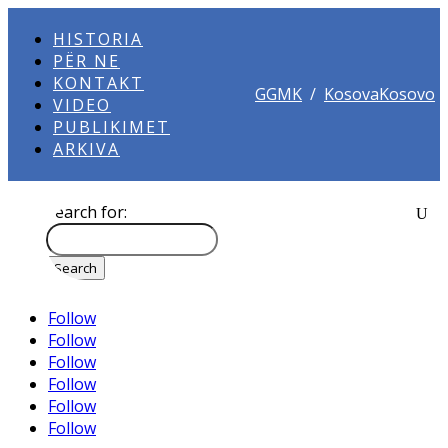
HISTORIA
PËR NE
KONTAKT
GGMK
/
KosovaKosovo
VIDEO
PUBLIKIMET
ARKIVA
Search for:
Follow
Follow
Follow
Follow
Follow
Follow