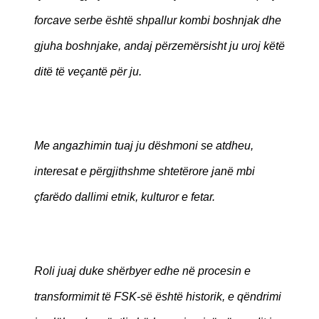
forcave serbe është shpallur kombi boshnjak dhe
gjuha boshnjake, andaj përzemërsisht ju uroj këtë
ditë të veçantë për ju.
Me angazhimin tuaj ju dëshmoni se atdheu,
interesat e përgjithshme shtetërore janë mbi
çfarëdo dallimi etnik, kulturor e fetar.
Roli juaj duke shërbyer edhe në procesin e
transformimit të FSK-së është historik, e qëndrimi