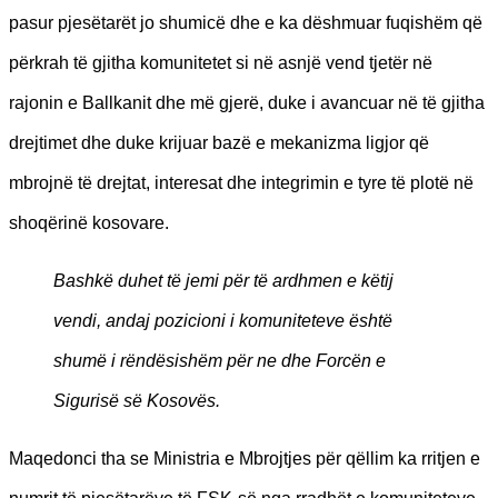
pasur pjesëtarët jo shumicë dhe e ka dëshmuar fuqishëm që
përkrah të gjitha komunitetet si në asnjë vend tjetër në
rajonin e Ballkanit dhe më gjerë, duke i avancuar në të gjitha
drejtimet dhe duke krijuar bazë e mekanizma ligjor që
mbrojnë të drejtat, interesat dhe integrimin e tyre të plotë në
shoqërinë kosovare.
Bashkë duhet të jemi për të ardhmen e këtij
vendi, andaj pozicioni i komuniteteve është
shumë i rëndësishëm për ne dhe Forcën e
Sigurisë së Kosovës.
Maqedonci tha se Ministria e Mbrojtjes për qëllim ka rritjen e