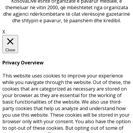
KosovaLive është organizatë e pavarur mediale, e
themeluar në vitin 2000, që mbështetet nga organizata
dhe agjenci ndërkombëtare të cilat vlerësojnë gazetarinë
dhe shtypin e pavarur, të paanshëm dhe kredibil.
X
Close
Privacy Overview
This website uses cookies to improve your experience
while you navigate through the website. Out of these, the
cookies that are categorized as necessary are stored on
your browser as they are essential for the working of
basic functionalities of the website. We also use third-
party cookies that help us analyze and understand how
you use this website. These cookies will be stored in your
browser only with your consent. You also have the option
to opt-out of these cookies. But opting out of some of