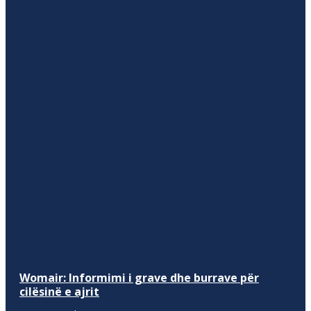
Womair: Informimi i grave dhe burrave për
cilësinë e ajrit