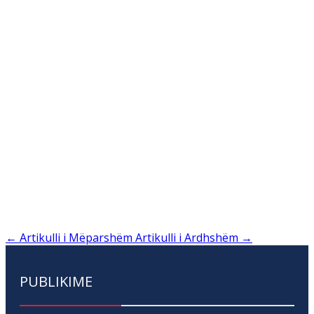
←
Artikulli i Mëparshëm
Artikulli i Ardhshëm
→
PUBLIKIME