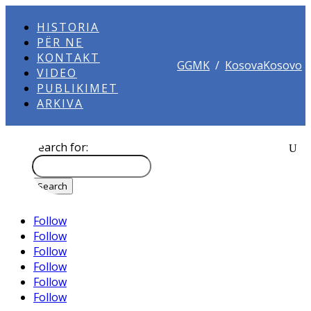
HISTORIA
PËR NE
KONTAKT
GGMK
/
KosovaKosovo
VIDEO
PUBLIKIMET
ARKIVA
Search for:
Follow
Follow
Follow
Follow
Follow
Follow