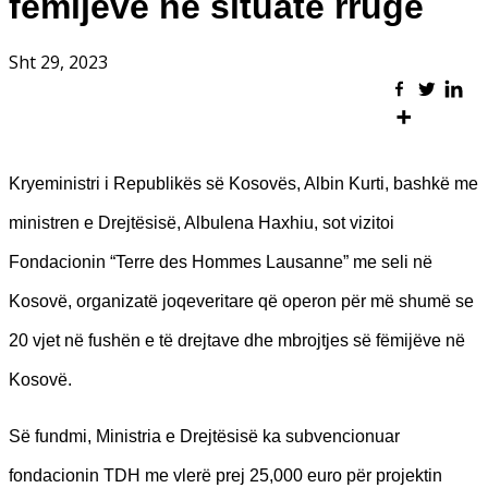
fëmijëve në situatë rruge
Sht 29, 2023
Kryeministri i Republikës së Kosovës, Albin Kurti, bashkë me
ministren e Drejtësisë, Albulena Haxhiu, sot vizitoi
Fondacionin “Terre des Hommes Lausanne” me seli në
Kosovë, organizatë joqeveritare që operon për më shumë se
20 vjet në fushën e të drejtave dhe mbrojtjes së fëmijëve në
Kosovë.
Së fundmi, Ministria e Drejtësisë ka subvencionuar
fondacionin TDH me vlerë prej 25,000 euro për projektin