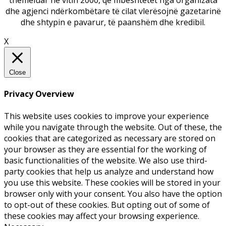
themeluar në vitin 2000, që mbështetet nga organizata
dhe agjenci ndërkombëtare të cilat vlerësojnë gazetarinë
dhe shtypin e pavarur, të paanshëm dhe kredibil.
X
Close
Privacy Overview
This website uses cookies to improve your experience
while you navigate through the website. Out of these, the
cookies that are categorized as necessary are stored on
your browser as they are essential for the working of
basic functionalities of the website. We also use third-
party cookies that help us analyze and understand how
you use this website. These cookies will be stored in your
browser only with your consent. You also have the option
to opt-out of these cookies. But opting out of some of
these cookies may affect your browsing experience.