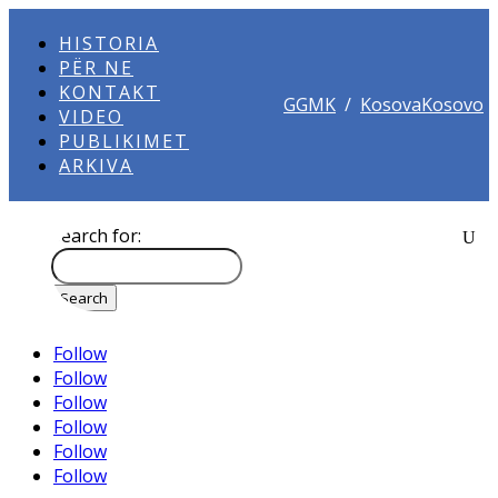
HISTORIA
PËR NE
KONTAKT
GGMK
/
KosovaKosovo
VIDEO
PUBLIKIMET
ARKIVA
Search for:
Follow
Follow
Follow
Follow
Follow
Follow