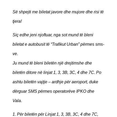
Së shpejti me biletat javore dhe mujore dhe risi të
tjera!
Siç edhe jeni njoftuar, nga sot mund të bleni
biletat e autobusit të “Trafikut Urban” përmes sms-
ve.
Ju mund të bleni biletën një drejtimshe dhe
biletën ditore në linjat 1, 3, 3B, 3C, 4 dhe 7C. Po
ashtu biletën vajtje – ardhje për aeroport, duke
dërguar SMS përmes operatorëve IPKO dhe
Vala.
1. Për biletën për Linjat 1, 3, 3B, 3C, 4 dhe 7C,