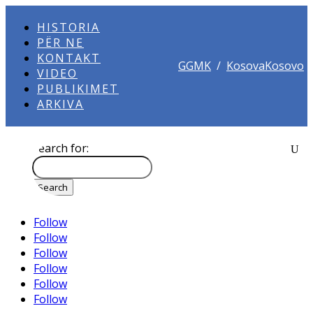
HISTORIA
PËR NE
KONTAKT
GGMK
/
KosovaKosovo
VIDEO
PUBLIKIMET
ARKIVA
Search for:
Follow
Follow
Follow
Follow
Follow
Follow