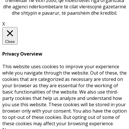
themeluar në vitin 2000, që mbështetet nga organizata
dhe agjenci ndërkombëtare të cilat vlerësojnë gazetarinë
dhe shtypin e pavarur, të paanshëm dhe kredibil.
X
Close
Privacy Overview
This website uses cookies to improve your experience
while you navigate through the website. Out of these, the
cookies that are categorized as necessary are stored on
your browser as they are essential for the working of
basic functionalities of the website. We also use third-
party cookies that help us analyze and understand how
you use this website. These cookies will be stored in your
browser only with your consent. You also have the option
to opt-out of these cookies. But opting out of some of
these cookies may affect your browsing experience.