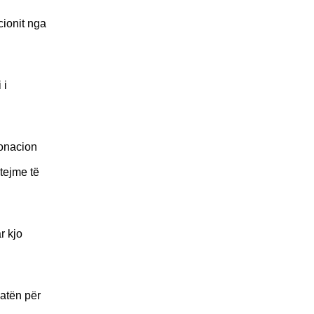
ionit nga
 i
donacion
tejme të
r kjo
katën për