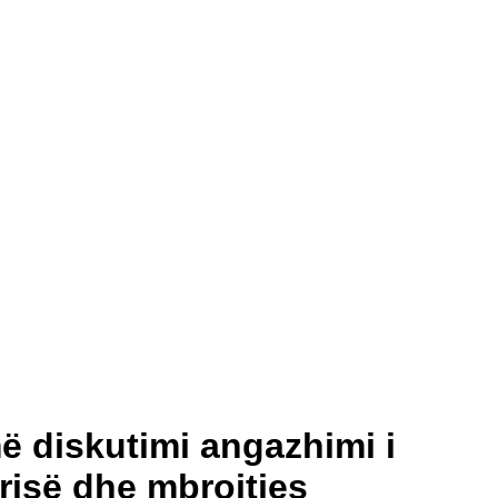
 diskutimi angazhimi i
risë dhe mbrojtjes