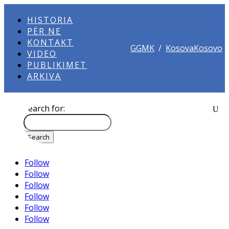
HISTORIA
PËR NE
KONTAKT
GGMK
/
KosovaKosovo
VIDEO
PUBLIKIMET
ARKIVA
Search for:
Follow
Follow
Follow
Follow
Follow
Follow