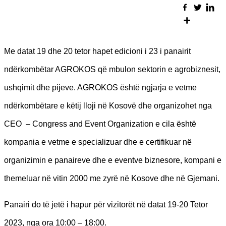
Me datat 19 dhe 20 tetor hapet edicioni i 23 i panairit
ndërkombëtar AGROKOS që mbulon sektorin e agrobiznesit,
ushqimit dhe pijeve. AGROKOS është ngjarja e vetme
ndërkombëtare e këtij lloji në Kosovë dhe organizohet nga
CEO – Congress and Event Organization e cila është
kompania e vetme e specializuar dhe e certifikuar në
organizimin e panaireve dhe e eventve biznesore, kompani e
themeluar në vitin 2000 me zyrë në Kosove dhe në Gjemani.
Panairi do të jetë i hapur për vizitorët në datat 19-20 Tetor
2023, nga ora 10:00 – 18:00.