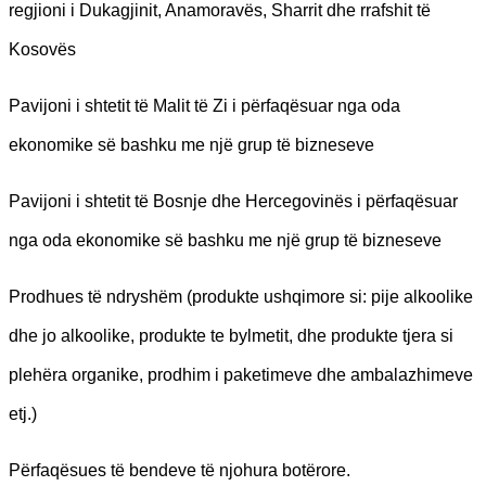
regjioni i Dukagjinit, Anamoravës, Sharrit dhe rrafshit të
Kosovës
Pavijoni i shtetit të Malit të Zi i përfaqësuar nga oda
ekonomike së bashku me një grup të bizneseve
Pavijoni i shtetit të Bosnje dhe Hercegovinës i përfaqësuar
nga oda ekonomike së bashku me një grup të bizneseve
Prodhues të ndryshëm (produkte ushqimore si: pije alkoolike
dhe jo alkoolike, produkte te bylmetit, dhe produkte tjera si
plehëra organike, prodhim i paketimeve dhe ambalazhimeve
etj.)
Përfaqësues të bendeve të njohura botërore.