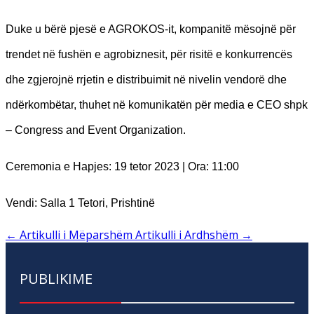
Duke u bërë pjesë e AGROKOS-it, kompanitë mësojnë për
trendet në fushën e agrobiznesit, për risitë e konkurrencës
dhe zgjerojnë rrjetin e distribuimit në nivelin vendorë dhe
ndërkombëtar, thuhet në komunikatën për media e
CEO shpk
– Congress and Event Organization.
Ceremonia e Hapjes: 19 tetor 2023 | Ora: 11:00
Vendi: Salla 1 Tetori, Prishtinë
←
Artikulli i Mëparshëm
Artikulli i Ardhshëm
→
PUBLIKIME