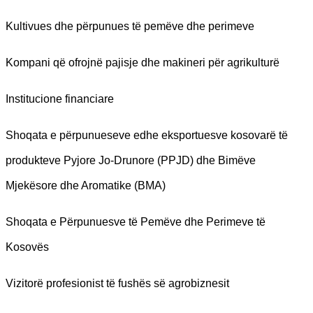
Kultivues dhe përpunues të pemëve dhe perimeve
Kompani që ofrojnë pajisje dhe makineri për agrikulturë
Institucione financiare
Shoqata e përpunueseve edhe eksportuesve kosovarë të
produkteve Pyjore Jo-Drunore (PPJD) dhe Bimëve
Mjekësore dhe Aromatike (BMA)
Shoqata e Përpunuesve të Pemëve dhe Perimeve të
Kosovës
Vizitorë profesionist të fushës së agrobiznesit