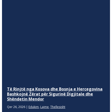
Të Rinjtë nga Kosova dhe Bosnja e Hercegovina
Bashkojnë Zërat për Sigurinë Digjitale dhe
Shëndetin Mendor
Qer 26, 2026
|
Edukim
,
Lajme
,
Thellesisht