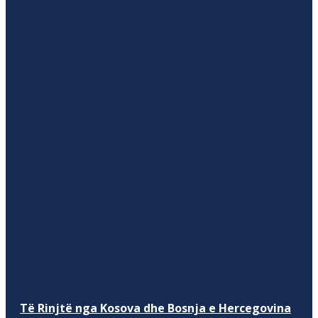
Të Rinjtë nga Kosova dhe Bosnja e Hercegovina