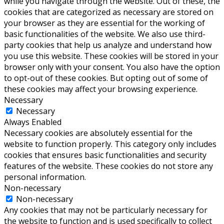
while you navigate through the website. Out of these, the
cookies that are categorized as necessary are stored on
your browser as they are essential for the working of
basic functionalities of the website. We also use third-
party cookies that help us analyze and understand how
you use this website. These cookies will be stored in your
browser only with your consent. You also have the option
to opt-out of these cookies. But opting out of some of
these cookies may affect your browsing experience.
Necessary
Necessary
Always Enabled
Necessary cookies are absolutely essential for the
website to function properly. This category only includes
cookies that ensures basic functionalities and security
features of the website. These cookies do not store any
personal information.
Non-necessary
Non-necessary
Any cookies that may not be particularly necessary for
the website to function and is used specifically to collect