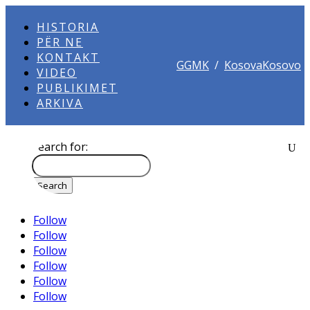
HISTORIA
PËR NE
KONTAKT
GGMK
/
KosovaKosovo
VIDEO
PUBLIKIMET
ARKIVA
Search for:
Follow
Follow
Follow
Follow
Follow
Follow