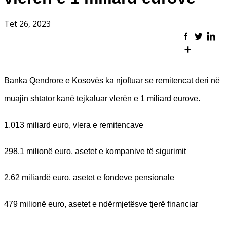
Tet 26, 2023
Banka Qendrore e Kosovës ka njoftuar se remitencat deri në
muajin shtator kanë tejkaluar vlerën e 1 miliard eurove.
1.013 miliard euro, vlera e remitencave
298.1 milionë euro, asetet e kompanive të sigurimit
2.62 miliardë euro, asetet e fondeve pensionale
479 milionë euro, asetet e ndërmjetësve tjerë financiar