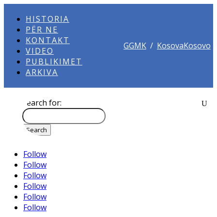
HISTORIA
PËR NE
KONTAKT
GGMK
/
KosovaKosovo
VIDEO
PUBLIKIMET
ARKIVA
Search for:
Follow
Follow
Follow
Follow
Follow
Follow