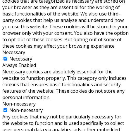
cookies that are categorized as necessary are stored on
your browser as they are essential for the working of
basic functionalities of the website. We also use third-
party cookies that help us analyze and understand how
you use this website. These cookies will be stored in your
browser only with your consent. You also have the option
to opt-out of these cookies. But opting out of some of
these cookies may affect your browsing experience.
Necessary
Necessary
Always Enabled
Necessary cookies are absolutely essential for the
website to function properly. This category only includes
cookies that ensures basic functionalities and security
features of the website. These cookies do not store any
personal information.
Non-necessary
Non-necessary
Any cookies that may not be particularly necessary for
the website to function and is used specifically to collect
user personal data via analytics, ads, other embedded