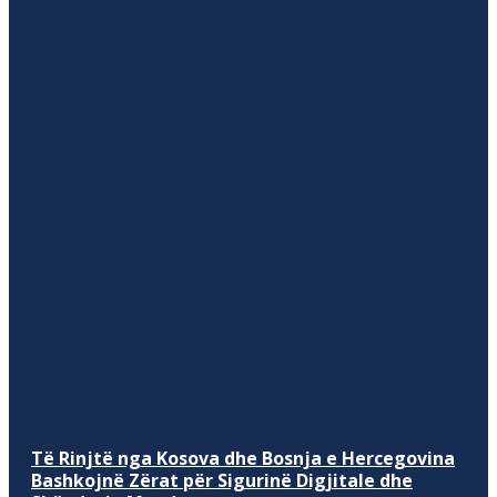
Të Rinjtë nga Kosova dhe Bosnja e Hercegovina
Bashkojnë Zërat për Sigurinë Digjitale dhe