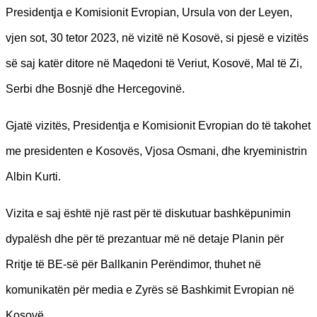
Presidentja e Komisionit Evropian, Ursula von der Leyen,
vjen sot, 30 tetor 2023, në vizitë në Kosovë, si pjesë e vizitës
së saj katër ditore në Maqedoni të Veriut, Kosovë, Mal të Zi,
Serbi dhe Bosnjë dhe Hercegovinë.
Gjatë vizitës, Presidentja e Komisionit Evropian do të takohet
me presidenten e Kosovës, Vjosa Osmani, dhe kryeministrin
Albin Kurti.
Vizita e saj është një rast për të diskutuar bashkëpunimin
dypalësh dhe për të prezantuar më në detaje Planin për
Rritje të BE-së për Ballkanin Perëndimor, thuhet në
komunikatën për media e Zyrës së Bashkimit Evropian në
Kosovë.