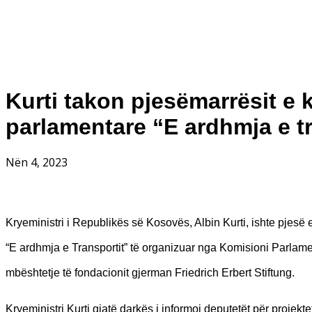
Kurti takon pjesëmarrësit e
parlamentare “E ardhmja e tr
Nën 4, 2023
Kryeministri i Republikës së Kosovës, Albin Kurti, ishte pje
“E ardhmja e Transportit” të organizuar nga Komisioni Parlame
mbështetje të fondacionit gjerman Friedrich Erbert Stiftung.
Kryeministri Kurti gjatë darkës i informoi deputetët për projekt