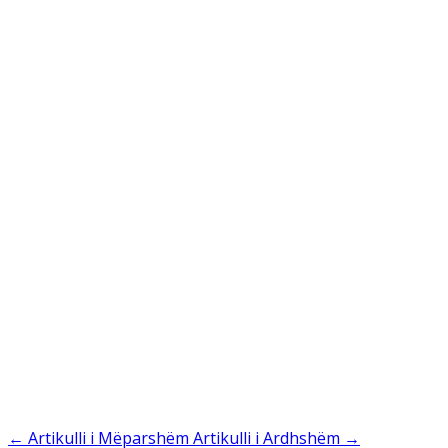
←
Artikulli i Mëparshëm
Artikulli i Ardhshëm
→