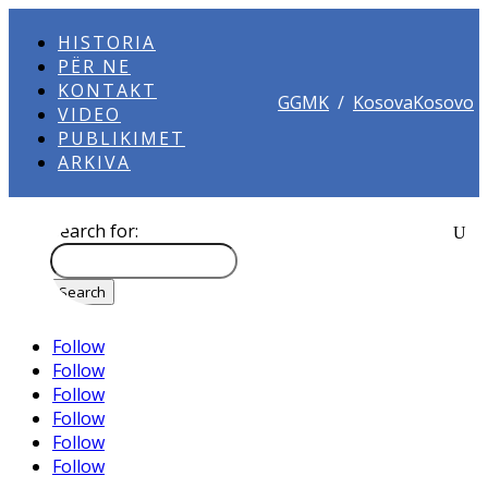
HISTORIA
PËR NE
KONTAKT
GGMK
/
KosovaKosovo
VIDEO
PUBLIKIMET
ARKIVA
Search for:
Follow
Follow
Follow
Follow
Follow
Follow