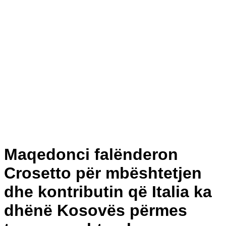
Maqedonci falënderon
Crosetto për mbështetjen
dhe kontributin që Italia ka
dhënë Kosovës përmes