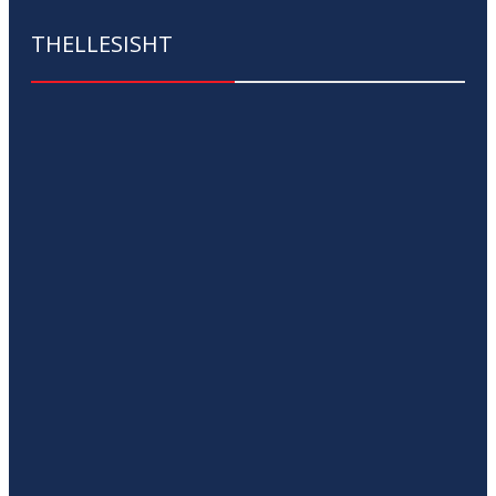
THELLESISHT