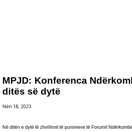
MPJD: Konferenca Ndërkombë
ditës së dytë
Nën 18, 2023
Në ditën e dytë të zhvillimit të punimeve të Forumit Ndërkom