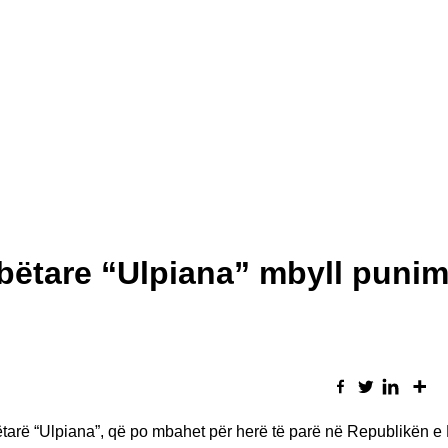
tare “Ulpiana” mbyll punim
bëtarë “Ulpiana”, që po mbahet për herë të parë në Republikën 