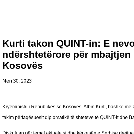
Kurti takon QUINT-in: E ne
ndërshtetërore për mbajtjen e
Kosovës
Nën 30, 2023
Kryeministri i Republikës së Kosovës, Albin Kurti, bashkë me 
takim përfaqësuesit diplomatikë të shteteve të QUINT-it dhe B
Diskutuan për temat aktuale si dhe kërkesën e Serbisë drejtua