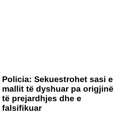
Policia: Sekuestrohet sasi e
mallit të dyshuar pa origjinë
të prejardhjes dhe e
falsifikuar