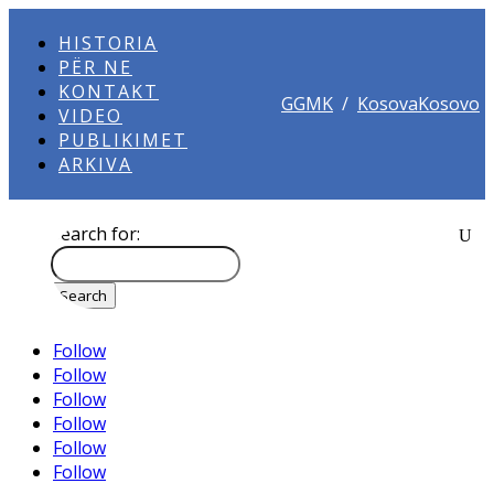
HISTORIA
PËR NE
KONTAKT
GGMK
/
KosovaKosovo
VIDEO
PUBLIKIMET
ARKIVA
Search for:
Follow
Follow
Follow
Follow
Follow
Follow