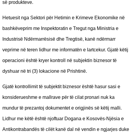
së produkteve.
Hetuesit nga Sektori për Hetimin e Krimeve Ekonomike në
bashkëveprim me Inspektoratin e Tregut nga Ministria e
Industrisë Ndërmarrësisë dhe Tregtisë, kanë ndërmarr
veprime në teren lidhur me informatën e lartcekur. Gjatë këtij
operacioni është kryer kontroll në subjektin biznesor të
dyshuar në tri (3) lokacione në Prishtinë.
Gjatë kontrollimit të subjektit biznesor është hasur sasi e
konsiderueshme e mallrave për të cilat pronari nuk ka
mundur të prezantoj dokumentet e origjinës së këtij malli.
Lidhur me këtë është njoftuar Dogana e Kosovës-Njësia e
Antikontrabandës të cilët kanë dal në vendin e ngjarjes duke