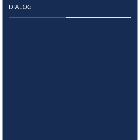
DIALOG