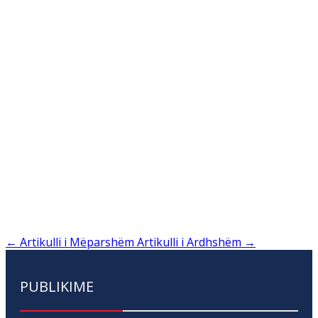
←
Artikulli i Mëparshëm
Artikulli i Ardhshëm
→
PUBLIKIME