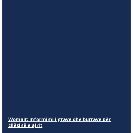
Womair: Informimi i grave dhe burrave për
cilësinë e ajrit