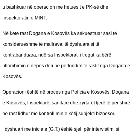
u bashkuar në operacion me hetuesit e PK-së dhe
Inspektoratin e MINT.
Në këtë rast Dogana e Kosovës ka sekuestruar sasi të
konsiderueshme të mallrave, të dyshuara si të
kontrabanduara, ndërsa Inspektorati i tregut ka bërë
bllombimin e depos deri në përfundim të rastit nga Dogana e
Kosovës.
Operacioni është në proces nga Policia e Kosovës, Dogana
e Kosovës, Inspektorët sanitarë dhe zyrtarët tjerë të përfshirë
në rast lidhur me kontrollimin e këtij subjekti biznesor.
I dyshuari me iniciale (G.T.) është sjell për intervistim, si