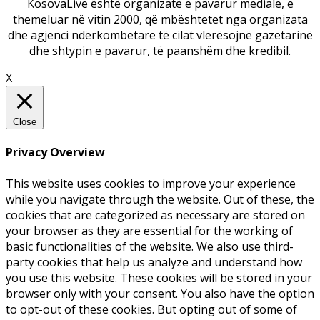
KosovaLive është organizatë e pavarur mediale, e
themeluar në vitin 2000, që mbështetet nga organizata
dhe agjenci ndërkombëtare të cilat vlerësojnë gazetarinë
dhe shtypin e pavarur, të paanshëm dhe kredibil.
X
Close
Privacy Overview
This website uses cookies to improve your experience
while you navigate through the website. Out of these, the
cookies that are categorized as necessary are stored on
your browser as they are essential for the working of
basic functionalities of the website. We also use third-
party cookies that help us analyze and understand how
you use this website. These cookies will be stored in your
browser only with your consent. You also have the option
to opt-out of these cookies. But opting out of some of