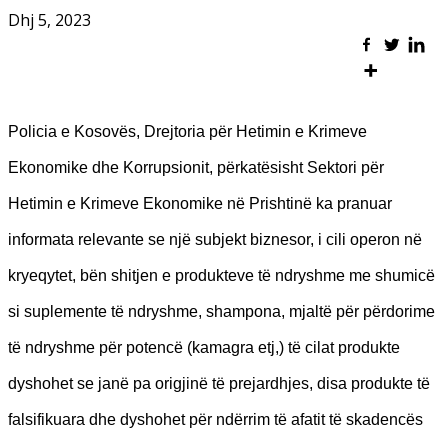
Dhj 5, 2023
Policia e Kosovës, Drejtoria për Hetimin e Krimeve
Ekonomike dhe Korrupsionit, përkatësisht Sektori për
Hetimin e Krimeve Ekonomike në Prishtinë ka pranuar
informata relevante se një subjekt biznesor, i cili operon në
kryeqytet, bën shitjen e produkteve të ndryshme me shumicë
si suplemente të ndryshme, shampona, mjaltë për përdorime
të ndryshme për potencë (kamagra etj,) të cilat produkte
dyshohet se janë pa origjinë të prejardhjes, disa produkte të
falsifikuara dhe dyshohet për ndërrim të afatit të skadencës