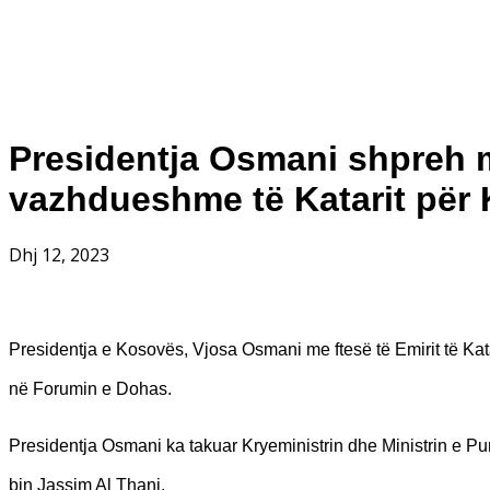
Presidentja Osmani shpreh m
vazhdueshme të Katarit për
Dhj 12, 2023
Presidentja e Kosovës, Vjosa Osmani me ftesë të Emirit të Kat
në Forumin e Dohas.
Presidentja Osmani ka takuar Kryeministrin dhe Ministrin e P
bin Jassim Al Thani.