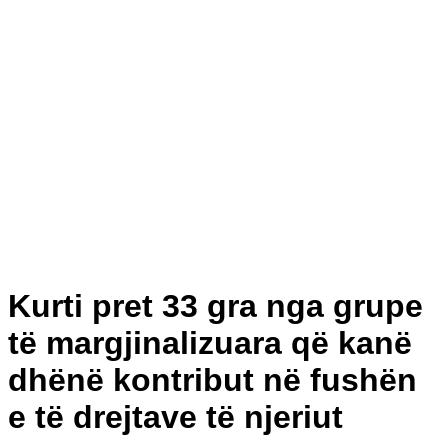
Kurti pret 33 gra nga grupe
të margjinalizuara që kanë
dhënë kontribut në fushën
e të drejtave të njeriut