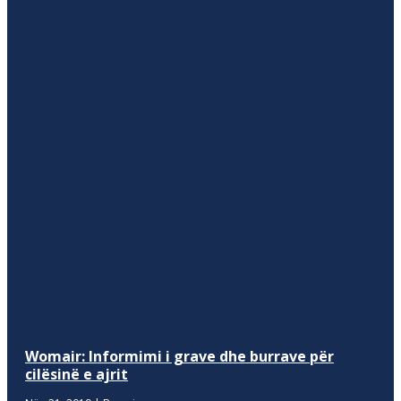
Womair: Informimi i grave dhe burrave për
cilësinë e ajrit