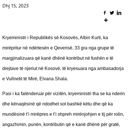
Dhj 15, 2023
Kryeministri i Republikës së Kosovës, Albin Kurti, ka
mirëpritur në ndërtesën e Qeverisë, 33 gra nga grupe të
margjinalizuara që kanë dhënë kontribut në fushën e të
drejtave të njeriut në Kosovë, të kryesuara nga ambasadorja
e Vullnetit të Mirë, Elvana Shala.
Pasi i ka falënderuar për vizitën, kryeministri tha se ka nderin
dhe kënaqësinë që ndodhet sot bashkë këtu dhe që ka
mundësinë t’i mirëpres e t’i shpreh mirënjohjen e tij për rolin,
angazhimin, punën, kontributin që e kanë dhënë për gratë,