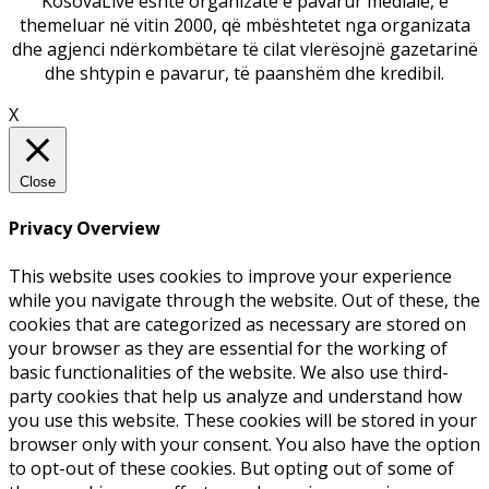
KosovaLive është organizatë e pavarur mediale, e
themeluar në vitin 2000, që mbështetet nga organizata
dhe agjenci ndërkombëtare të cilat vlerësojnë gazetarinë
dhe shtypin e pavarur, të paanshëm dhe kredibil.
X
Close
Privacy Overview
This website uses cookies to improve your experience
while you navigate through the website. Out of these, the
cookies that are categorized as necessary are stored on
your browser as they are essential for the working of
basic functionalities of the website. We also use third-
party cookies that help us analyze and understand how
you use this website. These cookies will be stored in your
browser only with your consent. You also have the option
to opt-out of these cookies. But opting out of some of