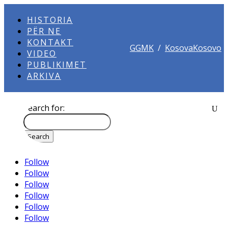
HISTORIA
PËR NE
KONTAKT
GGMK
/
KosovaKosovo
VIDEO
PUBLIKIMET
ARKIVA
Search for:
Follow
Follow
Follow
Follow
Follow
Follow