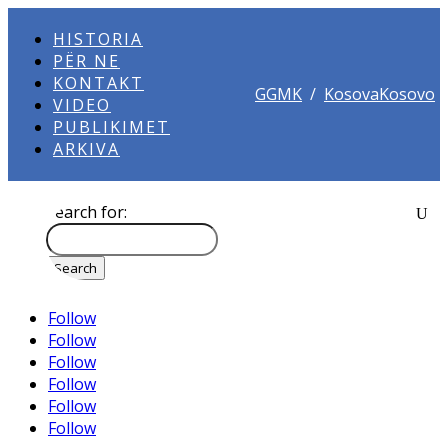
HISTORIA
PËR NE
KONTAKT
GGMK
/
KosovaKosovo
VIDEO
PUBLIKIMET
ARKIVA
Search for:
Follow
Follow
Follow
Follow
Follow
Follow