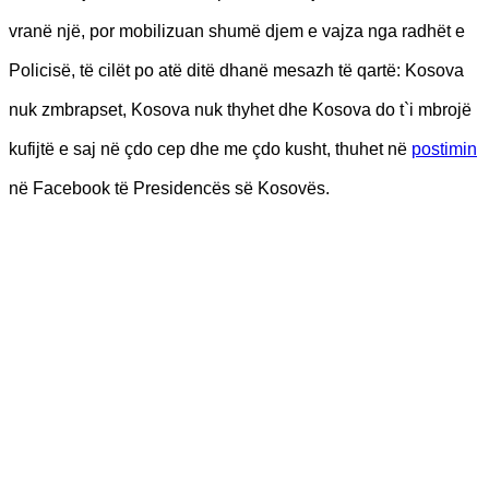
vranë një, por mobilizuan shumë djem e vajza nga radhët e
Policisë, të cilët po atë ditë dhanë mesazh të qartë: Kosova
nuk zmbrapset, Kosova nuk thyhet dhe Kosova do t`i mbrojë
kufijtë e saj në çdo cep dhe me çdo kusht, thuhet në
postimin
në Facebook të Presidencës së Kosovës.