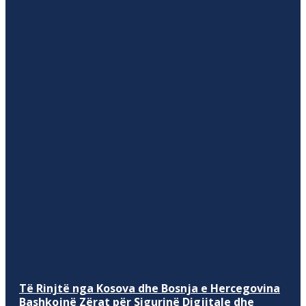
Të Rinjtë nga Kosova dhe Bosnja e Hercegovina
Bashkojnë Zërat për Sigurinë Digjitale dhe