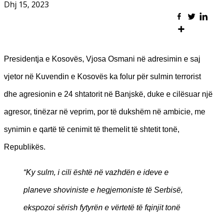
Dhj 15, 2023
Presidentja e Kosovës, Vjosa Osmani në adresimin e saj
vjetor në Kuvendin e Kosovës ka folur për sulmin terrorist
dhe agresionin e 24 shtatorit në Banjskë, duke e cilësuar një
agresor, tinëzar në veprim, por të dukshëm në ambicie, me
synimin e qartë të cenimit të themelit të shtetit tonë,
Republikës.
“Ky sulm, i cili është në vazhdën e ideve e
planeve shoviniste e hegjemoniste të Serbisë,
ekspozoi sërish fytyrën e vërtetë të fqinjit tonë