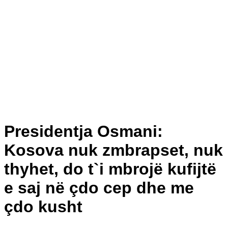
Presidentja Osmani:
Kosova nuk zmbrapset, nuk
thyhet, do t`i mbrojë kufijtë
e saj në çdo cep dhe me
çdo kusht