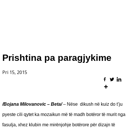
Prishtina pa paragjykime
Pri 15, 2015
/Bojana Milovanovic – Beta/
– Nëse dikush në kuiz do t’ju
pyeste cili qytet ka mozaikun më të madh botëror të murit nga
fasulja, xhez klubin me mirënjohje botërore për dizajn të