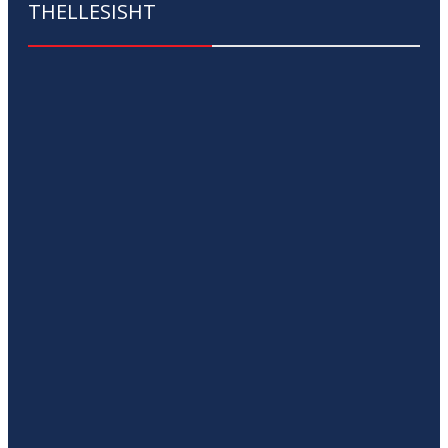
THELLESISHT