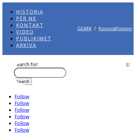
HISTORIA
PËR NE
KONTAKT
GGMK
/
KosovaKosovo
VIDEO
PUBLIKIMET
ARKIVA
Search for:
Follow
Follow
Follow
Follow
Follow
Follow