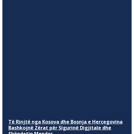
Të Rinjtë nga Kosova dhe Bosnja e Hercegovina
Bashkojnë Zërat për Sigurinë Digjitale dhe
Shëndetin Mendor