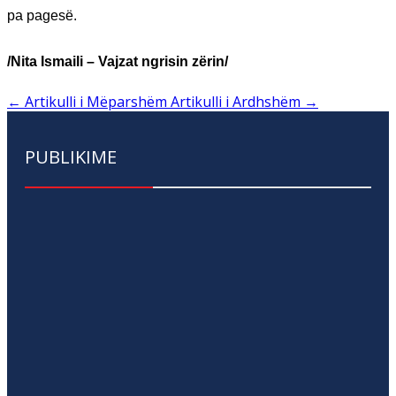
pa pagesë.
/Nita Ismaili – Vajzat ngrisin zërin/
←
Artikulli i Mëparshëm
Artikulli i Ardhshëm
→
PUBLIKIME