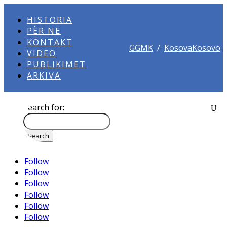
HISTORIA
PËR NE
KONTAKT
GGMK
/
KosovaKosovo
VIDEO
PUBLIKIMET
ARKIVA
Search for:
Follow
Follow
Follow
Follow
Follow
Follow