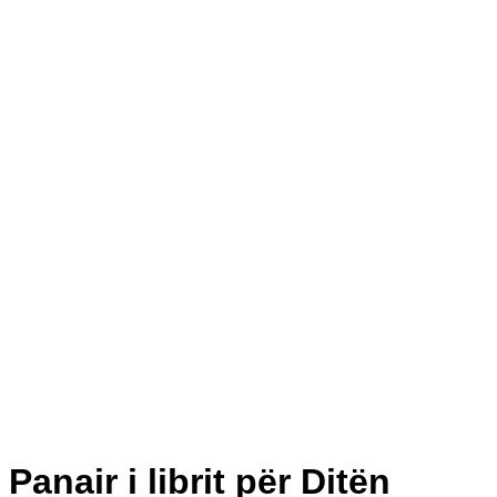
Panair i librit për Ditën