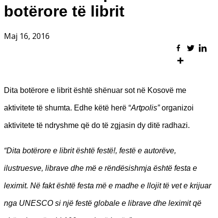
botërore të librit
Maj 16, 2016
Dita botërore e librit është shënuar sot në Kosovë me
aktivitete të shumta. Edhe këtë herë “
Artpolis”
organizoi
aktivitete të ndryshme që do të zgjasin dy ditë radhazi.
“Dita botërore e librit është festë!, festë e autorëve,
ilustruesve, librave dhe më e rëndësishmja është festa e
leximit. Në fakt është festa më e madhe e llojit të vet e krijuar
nga UNESCO si një festë globale e librave dhe leximit që