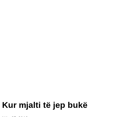
Kur mjalti të jep bukë