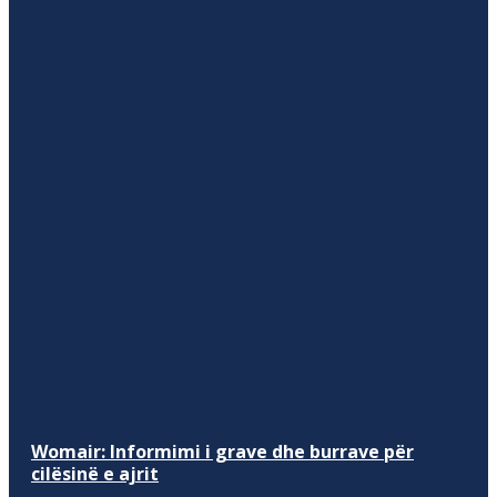
Womair: Informimi i grave dhe burrave për
cilësinë e ajrit