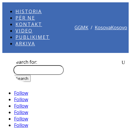
HISTORIA
PËR NE
KONTAKT
GGMK
/
KosovaKosovo
VIDEO
PUBLIKIMET
ARKIVA
Search for:
Follow
Follow
Follow
Follow
Follow
Follow