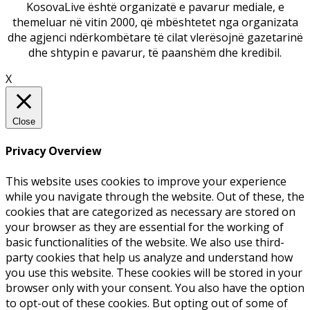
KosovaLive është organizatë e pavarur mediale, e
themeluar në vitin 2000, që mbështetet nga organizata
dhe agjenci ndërkombëtare të cilat vlerësojnë gazetarinë
dhe shtypin e pavarur, të paanshëm dhe kredibil.
X
Close
Privacy Overview
This website uses cookies to improve your experience
while you navigate through the website. Out of these, the
cookies that are categorized as necessary are stored on
your browser as they are essential for the working of
basic functionalities of the website. We also use third-
party cookies that help us analyze and understand how
you use this website. These cookies will be stored in your
browser only with your consent. You also have the option
to opt-out of these cookies. But opting out of some of