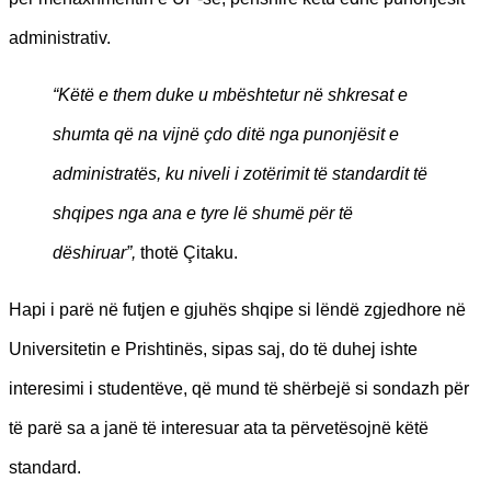
administrativ.
“Këtë e them duke u mbështetur në shkresat e
shumta që na vijnë çdo ditë nga punonjësit e
administratës, ku niveli i zotërimit të standardit të
shqipes nga ana e tyre lë shumë për të
dëshiruar”,
thotë Çitaku.
Hapi i parë në futjen e gjuhës shqipe si lëndë zgjedhore në
Universitetin e Prishtinës, sipas saj, do të duhej ishte
interesimi i studentëve, që mund të shërbejë si sondazh për
të parë sa a janë të interesuar ata ta përvetësojnë këtë
standard.