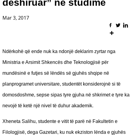
dëshiruar” në studime
Mar 3, 2017
Ndërkohë që ende nuk ka ndonjë deklarim zyrtar nga
Ministria e Arsimit Shkencës dhe Teknologjisë për
mundësinë e futjes së lëndës së gjuhës shqipe në
planprogramet universitare, studentët konsiderojnë si të
domosdoshme, sepse sipas tyre gjuha në shkrimet e tyre ka
nevojë të ketë një nivel të duhur akademik.
Xheneta Salihu, studente e vitit të parë në Fakultetin e
Filologjisë, dega Gazetari, ku nuk ekziston lënda e gjuhës