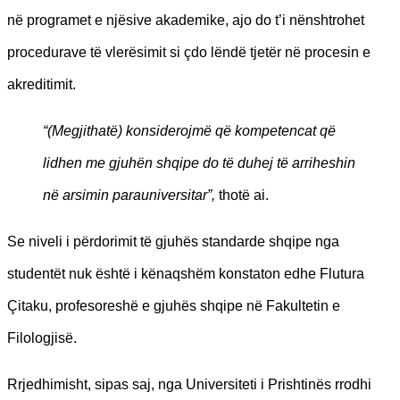
në programet e njësive akademike, ajo do t’i nënshtrohet
procedurave të vlerësimit si çdo lëndë tjetër në procesin e
akreditimit.
“(Megjithatë) konsiderojmë që kompetencat që
lidhen me gjuhën shqipe do të duhej të arriheshin
në arsimin parauniversitar”,
thotë ai.
Se niveli i përdorimit të gjuhës standarde shqipe nga
studentët nuk është i kënaqshëm konstaton edhe Flutura
Çitaku, profesoreshë e gjuhës shqipe në Fakultetin e
Filologjisë.
Rrjedhimisht, sipas saj, nga Universiteti i Prishtinës rrodhi