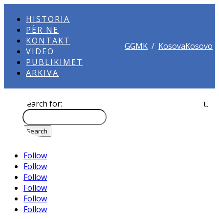
HISTORIA
PËR NE
KONTAKT
GGMK
/
KosovaKosovo
VIDEO
PUBLIKIMET
ARKIVA
Search for:
Follow
Follow
Follow
Follow
Follow
Follow