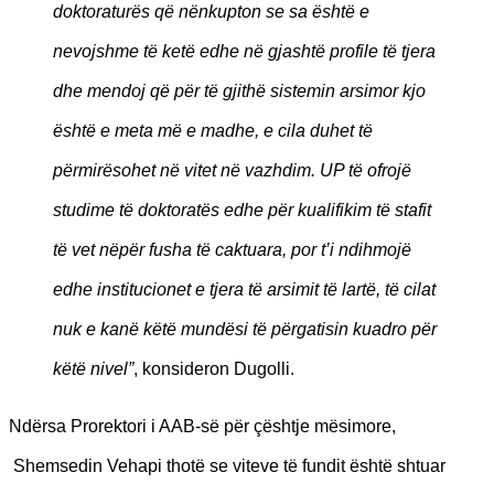
doktoraturës që nënkupton se sa është e
nevojshme të ketë edhe në gjashtë profile të tjera
dhe mendoj që për të gjithë sistemin arsimor kjo
është e meta më e madhe, e cila duhet të
përmirësohet në vitet në vazhdim. UP të ofrojë
studime të doktoratës edhe për kualifikim të stafit
të vet nëpër fusha të caktuara, por t’i ndihmojë
edhe institucionet e tjera të arsimit të lartë, të cilat
nuk e kanë këtë mundësi të përgatisin kuadro për
këtë nivel”
, konsideron Dugolli.
Ndërsa Prorektori i AAB-së për çështje mësimore,
Shemsedin Vehapi thotë se viteve të fundit është shtuar