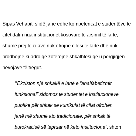
Sipas Vehapit
,
sfidë janë edhe kompetencat e studentëve të
cilët dalin nga institucionet kosovare të arsimit të lartë,
shumë prej të cilave nuk ofrojnë cilësi të lartë dhe nuk
prodhojnë kuadro që zotërojnë shkathtësi që u përgjigjen
nevojave të tregut.
“
Ekziston një shkallë e lartë e “analfabetizmit
funksional” sidomos te studentët e institucioneve
publike për shkak se kurrikulat të cilat ofrohen
janë më shumë ato tradicionale, për shkak të
burokracisë së tepruar në këto institucione
”
, shton