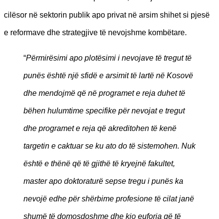
cilësor në sektorin publik apo privat në arsim shihet si pjesë
e reformave dhe strategjive të nevojshme kombëtare.
“
Përmirësimi apo plotësimi i nevojave të tregut të
punës është një sfidë e arsimit të lartë në Kosovë
dhe mendojmë që në programet e reja duhet të
bëhen hulumtime specifike për nevojat e tregut
dhe programet e reja që akreditohen të kenë
targetin e caktuar se ku ato do të sistemohen. Nuk
është e thënë që të gjithë të kryejnë fakultet,
master apo doktoraturë sepse tregu i punës ka
nevojë edhe për shërbime profesione të cilat janë
shumë të domosdoshme dhe kjo euforia që të