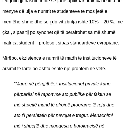
Dugolli gjithashtu thotë se janë aplikuar praktika të tilla në
mënyrë që ulja e numrit të studentëve të mos jetë e
menjëhershme dhe se çdo vit zbritja ishte 10% – 20 %, me
çka , sipas tij po synohet që të përafrohet sa më shumë
matrica student – profesor, sipas standardeve evropiane.
Mirëpo, ekzistenca e numrit të madh të institucioneve të
arsimit të lartë po ashtu është një problem në vete.
“
Marrë në përgjithësi, institucionet private kanë
përparësi në raport me ato publike për faktin se
më shpejtë mund të ofrojnë programe të reja dhe
ato t’i përshtatin për nevojat e tregut. Menaxhimi
më i shpejtë dhe mungesa e burokracisë në