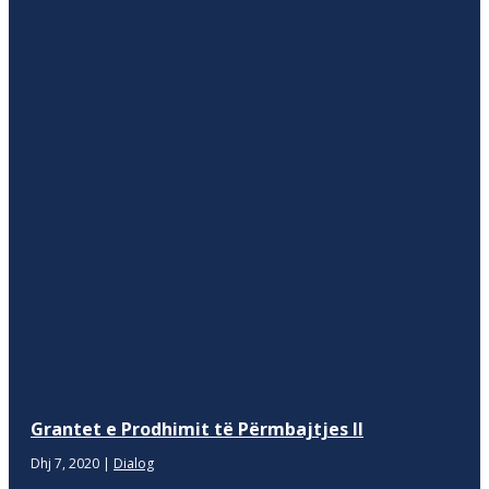
Grantet e Prodhimit të Përmbajtjes II
Dhj 7, 2020
|
Dialog