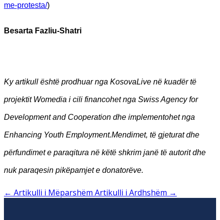
me-protesta/
)
Besarta Fazliu-Shatri
Ky artikull është prodhuar nga KosovaLive në kuadër të
projektit Womedia i cili financohet nga Swiss Agency for
Development and Cooperation dhe implementohet nga
Enhancing Youth Employment.
Mendimet, të gjeturat dhe
përfundimet e paraqitura në këtë shkrim janë të autorit dhe
nuk paraqesin pikëpamjet e donatorëve.
←
Artikulli i Mëparshëm
Artikulli i Ardhshëm
→