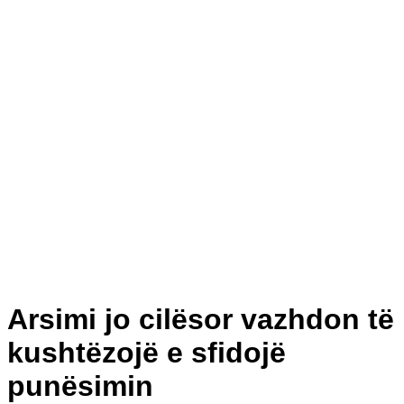
Arsimi jo cilësor vazhdon të
kushtëzojë e sfidojë
punësimin