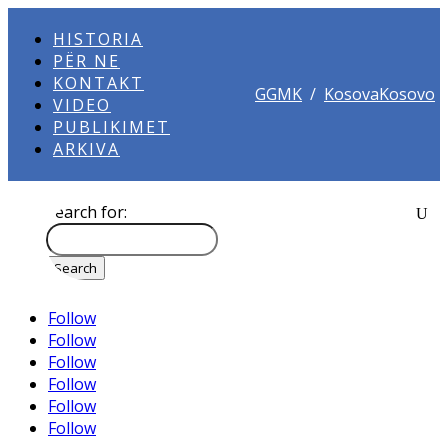
HISTORIA
PËR NE
KONTAKT
GGMK
/
KosovaKosovo
VIDEO
PUBLIKIMET
ARKIVA
Search for:
Follow
Follow
Follow
Follow
Follow
Follow