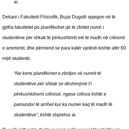
ai.
Dekani i Fakultetit Filozofik, Bujar Dugolli spjegon në të
gjitha fakultetet po planifikohet që të zbritet numri i
studentëve për shkak të përkushtimit më të madh në cilësinë
e arsimimit, dhe përmend se para katër vjetësh kishte afër 60
mijë studentë
.
“Ne kemi planifikimet e zbritjes së numrit të
studentëve për shkak se dëshirojmë t’i
përkushtohemi cilësisë, ngase cilësia është e
pamundur të arrihet kur ka numër kaq të madh të
studentëve”,
është shprehur ai.