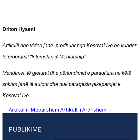
Driton Hyseni
Artikulli dhe video janë prodhuar nga KosovaLive në kuadër
të programit “Internship & Mentorship”.
Mendimet, të gjeturat dhe përfundimet e paraqitura në këtë
shkrim janë të autorit dhe nuk paraqesin pikëpamjet e
KosovaLive.
←
Artikulli i Mëparshëm
Artikulli i Ardhshëm
→
PUBLIKIME