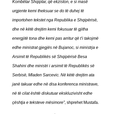
Kombëtar Shqiptar, që ekziston, e si masë
urgjente kemi theksuar se do të duhej të
importohen tekstet nga Republika e Shqipërisë,
dhe në këtë drejtim kemi fokusuar të gjitha
energjitë tona dhe kemi pas arritur që t’i takojmë
edhe ministrat gjegjës në Bujanoc, si ministrja e
Arsimit të Republikës së Shqipërisë Besa
Shahini dhe ministri i arsimit të Republikës së
Serbisë, Mladen Sarcevic. Në këtë drejtim ata
janë takuar edhe në disa konferenca ministrave,
në të cilat është diskutuar ekskluzivisht edhe
çështja e teksteve mësimore”
, shprehet Mustafa.