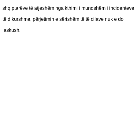
shqiptarëve të atjeshëm nga kthimi i mundshëm i incidenteve
të dikurshme, përjetimin e sërishëm të të cilave nuk e do
askush.