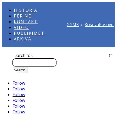
HISTORIA
PËR NE
KONTAKT
GGMK
/
KosovaKosovo
VIDEO
PUBLIKIMET
ARKIVA
Search for:
Follow
Follow
Follow
Follow
Follow
Follow