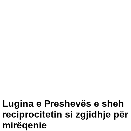
Lugina e Preshevës e sheh
reciprocitetin si zgjidhje për
mirëqenie