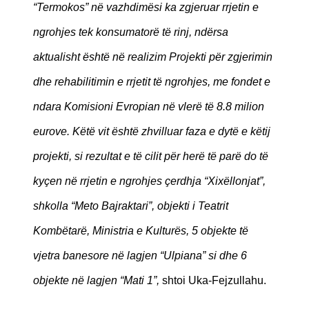
“Termokos” në vazhdimësi ka zgjeruar rrjetin e
ngrohjes tek konsumatorë të rinj, ndërsa
aktualisht është në realizim Projekti për zgjerimin
dhe rehabilitimin e rrjetit të ngrohjes, me fondet e
ndara Komisioni Evropian në vlerë të 8.8 milion
eurove. Këtë vit është zhvilluar faza e dytë e këtij
projekti, si rezultat e të cilit për herë të parë do të
kyçen në rrjetin e ngrohjes çerdhja “Xixëllonjat”,
shkolla “Meto Bajraktari”, objekti i Teatrit
Kombëtarë, Ministria e Kulturës, 5 objekte të
vjetra banesore në lagjen “Ulpiana” si dhe 6
objekte në lagjen “Mati 1”,
shtoi Uka-Fejzullahu.