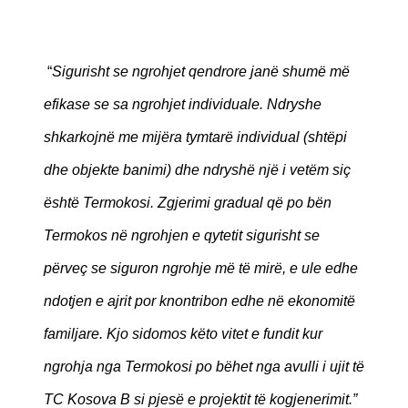
“
Sigurisht se ngrohjet qendrore janë shumë më
efikase se sa ngrohjet individuale. Ndryshe
shkarkojnë me mijëra tymtarë individual (shtëpi
dhe objekte banimi) dhe ndryshë një i vetëm siç
është Termokosi. Zgjerimi gradual që po bën
Termokos në ngrohjen e qytetit sigurisht se
përveç se siguron ngrohje më të mirë, e ule edhe
ndotjen e ajrit por knontribon edhe në ekonomitë
familjare. Kjo sidomos këto vitet e fundit kur
ngrohja nga Termokosi po bëhet nga avulli i ujit të
TC Kosova B si pjesë e projektit të kogjenerimit.”