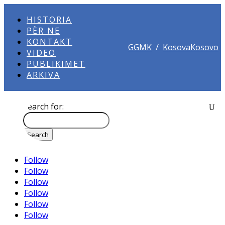
HISTORIA
PËR NE
KONTAKT
GGMK
/
KosovaKosovo
VIDEO
PUBLIKIMET
ARKIVA
Search for:
Follow
Follow
Follow
Follow
Follow
Follow