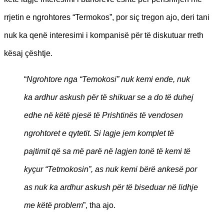
rrjetin e ngrohtores “Termokos”, por siç tregon ajo, deri tani
nuk ka qenë interesimi i kompanisë për të diskutuar rreth
kësaj çështje.
“
Ngrohtore nga “Temokosi” nuk kemi ende, nuk
ka ardhur askush për të shikuar se a do të duhej
edhe në këtë pjesë të Prishtinës të vendosen
ngrohtoret e qytetit. Si lagje jem komplet të
pajtimit që sa më parë në lagjen tonë të kemi të
kyçur “Tetmokosin”, as nuk kemi bërë ankesë por
as nuk ka ardhur askush për të biseduar në lidhje
me këtë problem
”, tha ajo.