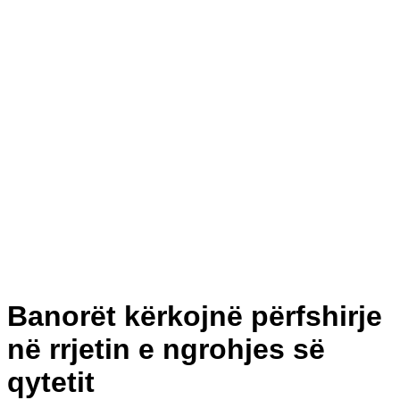
Banorët kërkojnë përfshirje
në rrjetin e ngrohjes së
qytetit