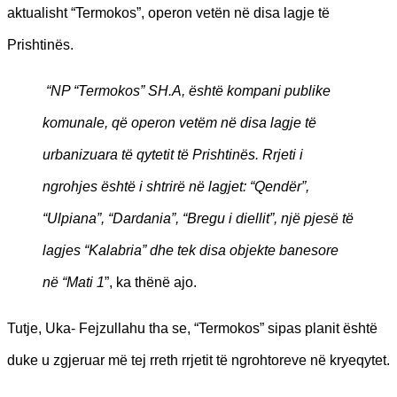
aktualisht “Termokos”, operon vetën në disa lagje të
Prishtinës.
“NP “Termokos” SH.A, është kompani publike
komunale, që operon vetëm në disa lagje të
urbanizuara të qytetit të Prishtinës. Rrjeti i
ngrohjes është i shtrirë në lagjet: “Qendër”,
“Ulpiana”, “Dardania”, “Bregu i diellit”, një pjesë të
lagjes “Kalabria” dhe tek disa objekte banesore
në “Mati 1
”, ka thënë ajo.
Tutje, Uka- Fejzullahu tha se, “Termokos” sipas planit është
duke u zgjeruar më tej rreth rrjetit të ngrohtoreve në kryeqytet.