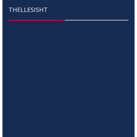
THELLESISHT