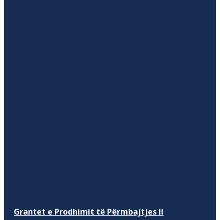
Grantet e Prodhimit të Përmbajtjes II