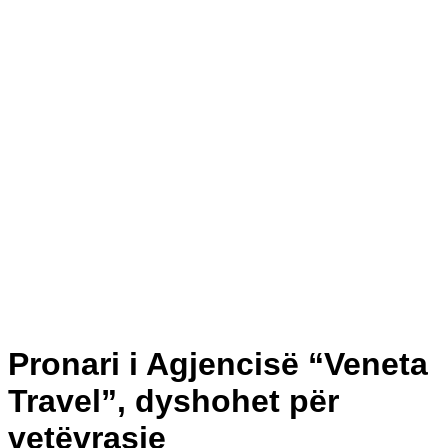
Pronari i Agjencisë “Veneta
Travel”, dyshohet për
vetëvrasje