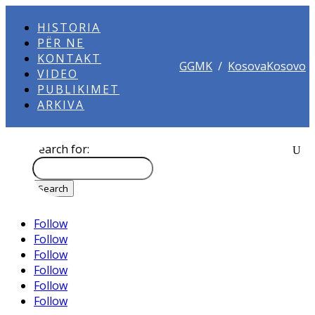
HISTORIA
PËR NE
KONTAKT
GGMK
/
KosovaKosovo
VIDEO
PUBLIKIMET
ARKIVA
Search for:
Follow
Follow
Follow
Follow
Follow
Follow