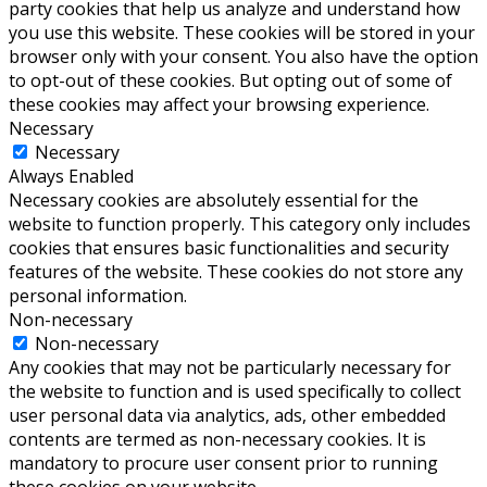
party cookies that help us analyze and understand how
you use this website. These cookies will be stored in your
browser only with your consent. You also have the option
to opt-out of these cookies. But opting out of some of
these cookies may affect your browsing experience.
Necessary
Necessary
Always Enabled
Necessary cookies are absolutely essential for the
website to function properly. This category only includes
cookies that ensures basic functionalities and security
features of the website. These cookies do not store any
personal information.
Non-necessary
Non-necessary
Any cookies that may not be particularly necessary for
the website to function and is used specifically to collect
user personal data via analytics, ads, other embedded
contents are termed as non-necessary cookies. It is
mandatory to procure user consent prior to running
these cookies on your website.